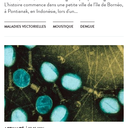
L'histoire commence dans une petite ville de l'île de Bornéo,
à Pontianak, en Indonésie, lors d'un...
MALADIES VECTORIELLES
MOUSTIQUE
DENGUE