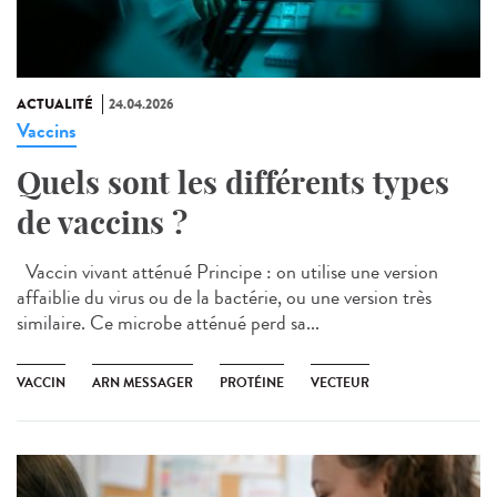
ACTUALITÉ
24.04.2026
Vaccins
Quels sont les différents types
de vaccins ?
Vaccin vivant atténué Principe : on utilise une version
affaiblie du virus ou de la bactérie, ou une version très
similaire. Ce microbe atténué perd sa...
VACCIN
ARN MESSAGER
PROTÉINE
VECTEUR