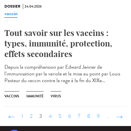
DOSSIER
24.04.2026
vaccin
Tout savoir sur les vaccins :
types, immunité, protection,
effets secondaires
Depuis la compréhension par Edward Jenner de
l'immunisation par la variole et la mise au point par Louis
Pasteur du vaccin contre la rage à la fin du XIXe...
VACCINS
IMMUNITÉ
VIRUS
‹ précédent
1
2
3
4
5
6
7
8
9
…
suivant