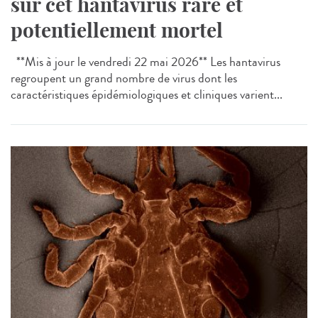
sur cet hantavirus rare et
potentiellement mortel
**Mis à jour le vendredi 22 mai 2026** Les hantavirus
regroupent un grand nombre de virus dont les
caractéristiques épidémiologiques et cliniques varient...