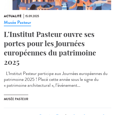
ACTUALITÉ
15.09.2025
Musée Pasteur
L’Institut Pasteur ouvre ses
portes pour les Journées
européennes du patrimoine
2025
L'Institut Pasteur participe aux Journées européennes du
patrimoine 2025 ! Placé cette année sous le signe du
« patrimoine architectural », l’événement...
MUSÉE PASTEUR