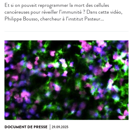
Et si on pouvait reprogrammer la mort des cellules
cancéreuses pour réveiller l’immunité ? Dans cette vidéo,
Philippe Bousso, chercheur à l’institut Pasteur...
DOCUMENT DE PRESSE
29.09.2025