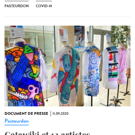
PASTEURDON
COVID-19
DOCUMENT DE PRESSE
11.09.2020
Pasteurdon
Catawiki et 12 artistes