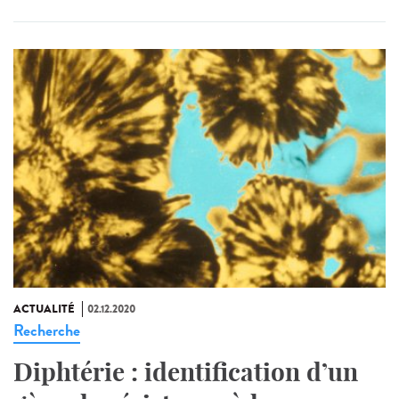
ACTUALITÉ
02.12.2020
Recherche
Diphtérie : identification d’un