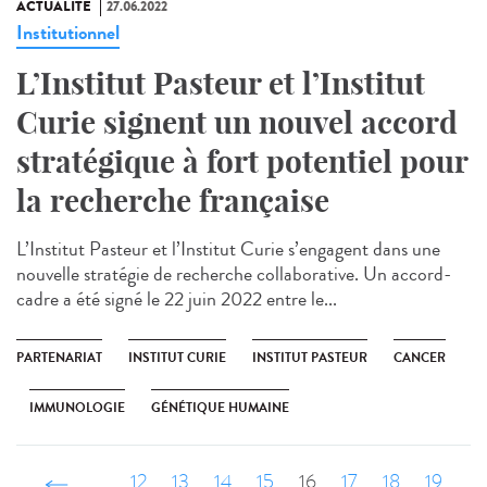
ACTUALITÉ
27.06.2022
Institutionnel
L’Institut Pasteur et l’Institut
Curie signent un nouvel accord
stratégique à fort potentiel pour
la recherche française
L’Institut Pasteur et l’Institut Curie s’engagent dans une
nouvelle stratégie de recherche collaborative. Un accord-
cadre a été signé le 22 juin 2022 entre le...
PARTENARIAT
INSTITUT CURIE
INSTITUT PASTEUR
CANCER
IMMUNOLOGIE
GÉNÉTIQUE HUMAINE
‹ précédent
…
12
13
14
15
16
17
18
19