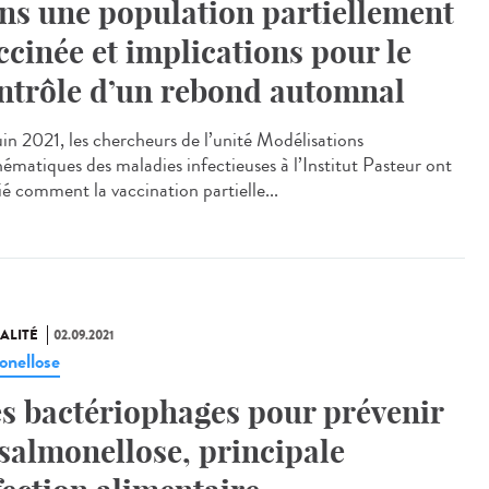
ns une population partiellement
ccinée et implications pour le
ntrôle d’un rebond automnal
uin 2021, les chercheurs de l’unité Modélisations
ématiques des maladies infectieuses à l’Institut Pasteur ont
ié comment la vaccination partielle...
ALITÉ
02.09.2021
onellose
s bactériophages pour prévenir
 salmonellose, principale