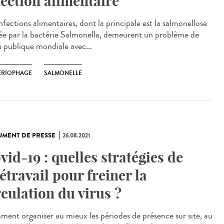
fection alimentaire
nfections alimentaires, dont la principale est la salmonellose
ée par la bactérie Salmonella, demeurent un problème de
é publique mondiale avec...
ERIOPHAGE
SALMONELLE
MENT DE PRESSE
26.08.2021
vid-19 : quelles stratégies de
létravail pour freiner la
rculation du virus ?
ent organiser au mieux les périodes de présence sur site, au