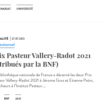
ENARIAT
UNIVERSITÉ
ALITÉ
27.07.2021
tutionnel
ix Pasteur Vallery-Radot 2021
ttribués par la BNF)
ibliothèque nationale de France a décerné les deux Prix
eur Vallery-Radot 2021 à Jérome Gros et Etienne Patin,
heurs à l’Institut Pasteur....
BNF
2021