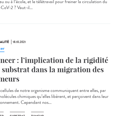
u ou à l’école, et le télétravail pour freiner la circulation du
-CoV-2 ? Vaut-il...
ALITÉ
18.10.2021
er
ncer : l’implication de la rigidité
 substrat dans la migration des
meurs
cellules de notre organisme communiquent entre elles, par
molécules chimiques qu’elles libèrent, et perçoivent dans leur
ronnement. Cependant nos...