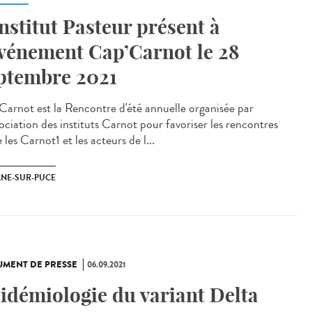
institut Pasteur présent à
événement Cap’Carnot le 28
ptembre 2021
Carnot est la Rencontre d'été annuelle organisée par
ociation des instituts Carnot pour favoriser les rencontres
 les Carnot1 et les acteurs de l...
NE-SUR-PUCE
MENT DE PRESSE
06.09.2021
idémiologie du variant Delta