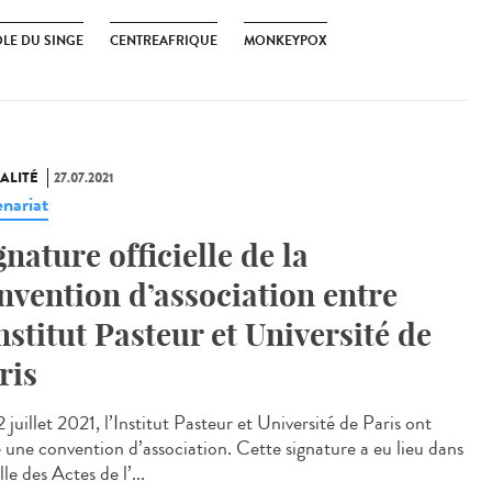
OLE DU SINGE
CENTREAFRIQUE
MONKEYPOX
ALITÉ
27.07.2021
enariat
gnature officielle de la
nvention d’association entre
Institut Pasteur et Université de
ris
 juillet 2021, l’Institut Pasteur et Université de Paris ont
é une convention d’association. Cette signature a eu lieu dans
lle des Actes de l’...