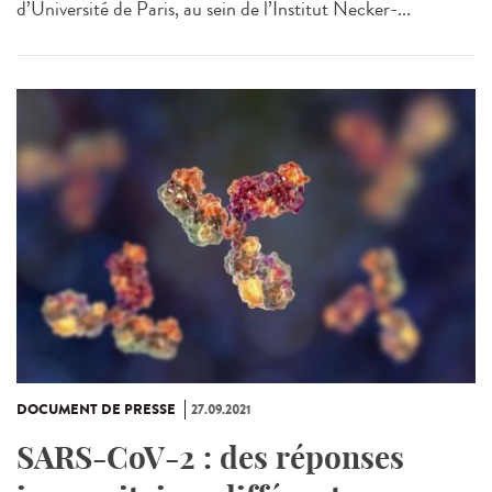
d’Université de Paris, au sein de l’Institut Necker-...
DOCUMENT DE PRESSE
27.09.2021
SARS-CoV-2 : des réponses