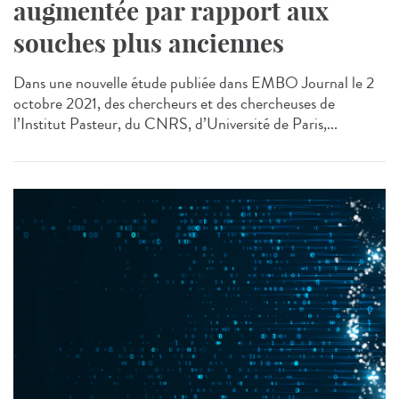
augmentée par rapport aux
souches plus anciennes
Dans une nouvelle étude publiée dans EMBO Journal le 2
octobre 2021, des chercheurs et des chercheuses de
l’Institut Pasteur, du CNRS, d’Université de Paris,...