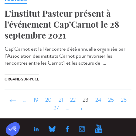
L’institut Pasteur présent à
l’événement Cap’Carnot le 28
septembre 2021
Cap'Carnot est la Rencontre d'été annuelle organisée par
l’Association des instituts Carnot pour favoriser les
rencontres entre les Carnot1 et les acteurs de l...
ORGANE-SUR-PUCE
‹ précédent
…
19
20
21
22
23
24
25
26
27
…
suivant ›