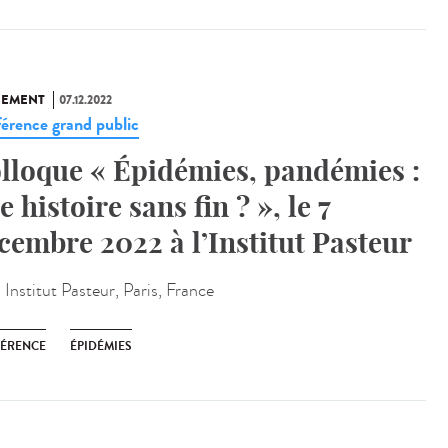
NEMENT
07.12.2022
érence grand public
lloque « Épidémies, pandémies :
e histoire sans fin ? », le 7
cembre 2022 à l’Institut Pasteur
:
Institut Pasteur, Paris, France
ÉRENCE
ÉPIDÉMIES