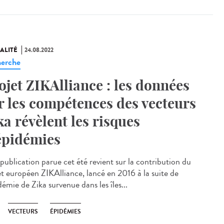
ALITÉ
24.08.2022
erche
ojet ZIKAlliance : les données
r les compétences des vecteurs
ka révèlent les risques
épidémies
publication parue cet été revient sur la contribution du
et européen ZIKAlliance, lancé en 2016 à la suite de
démie de Zika survenue dans les îles...
VECTEURS
ÉPIDÉMIES