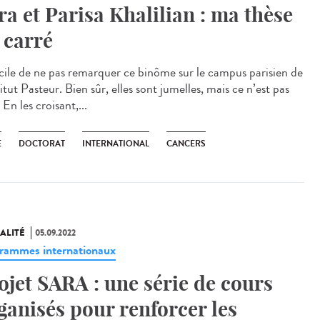
ra et Parisa Khalilian : ma thèse
 carré
icile de ne pas remarquer ce binôme sur le campus parisien de
titut Pasteur. Bien sûr, elles sont jumelles, mais ce n’est pas
 En les croisant,...
E
DOCTORAT
INTERNATIONAL
CANCERS
ALITÉ
05.09.2022
rammes internationaux
ojet SARA : une série de cours
ganisés pour renforcer les