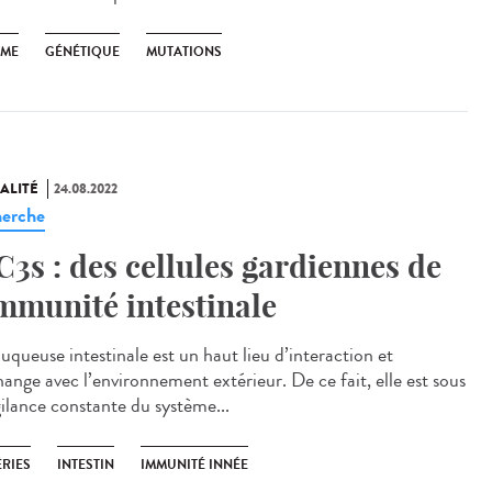
SME
GÉNÉTIQUE
MUTATIONS
ALITÉ
24.08.2022
erche
C3s : des cellules gardiennes de
immunité intestinale
uqueuse intestinale est un haut lieu d’interaction et
hange avec l’environnement extérieur. De ce fait, elle est sous
gilance constante du système...
ÉRIES
INTESTIN
IMMUNITÉ INNÉE