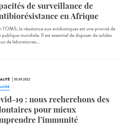
pacités de surveillance de
antibiorésistance en Afrique
n l’OMS, la résistance aux antibiotiques est une priorité de
 publique mondiale. Il est essentiel de disposer de solides
ux de laboratoires...
ALITÉ
05.09.2022
nité
vid-19 : nous recherchons des
lontaires pour mieux
mprendre l’immunité