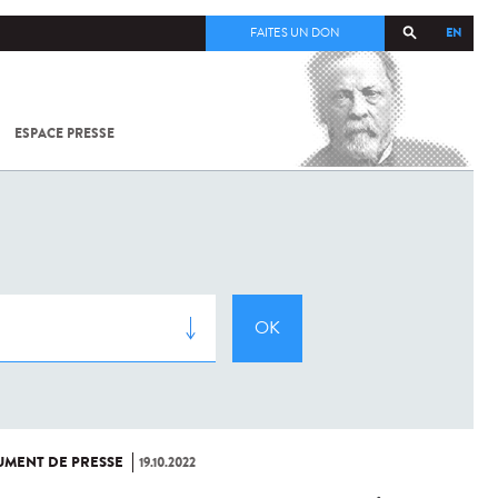
EN
FAITES UN DON
ESPACE PRESSE
TOUT SUR
SARS-
COV-2 /
COVID-19
À
L'INSTITUT
PASTEUR
MENT DE PRESSE
19.10.2022