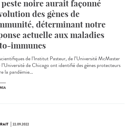
 peste noire aurait façonné
évolution des gènes de
immunité, déterminant notre
ponse actuelle aux maladies
to-immunes
scientifiques de l'Institut Pasteur, de l’Université McMaster
e l’Université de Chicago ont identifié des gènes protecteurs
re la pandémie...
NIA
RAIT
22.09.2022