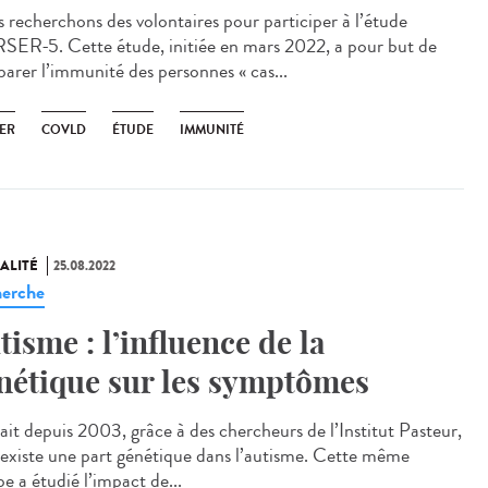
 recherchons des volontaires pour participer à l’étude
ER-5. Cette étude, initiée en mars 2022, a pour but de
arer l’immunité des personnes « cas...
ER
COVLD
ÉTUDE
IMMUNITÉ
ALITÉ
25.08.2022
erche
tisme : l’influence de la
nétique sur les symptômes
ait depuis 2003, grâce à des chercheurs de l’Institut Pasteur,
l existe une part génétique dans l’autisme. Cette même
e a étudié l’impact de...