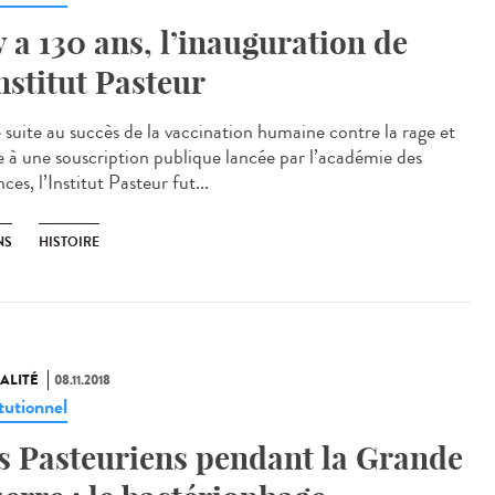
 y a 130 ans, l’inauguration de
Institut Pasteur
 suite au succès de la vaccination humaine contre la rage et
e à une souscription publique lancée par l’académie des
ces, l’Institut Pasteur fut...
NS
HISTOIRE
ALITÉ
08.11.2018
tutionnel
s Pasteuriens pendant la Grande