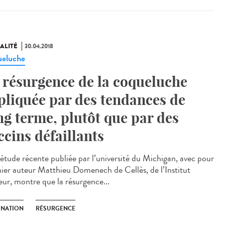
ALITÉ
30.04.2018
eluche
 résurgence de la coqueluche
pliquée par des tendances de
ng terme, plutôt que par des
ccins défaillants
étude récente publiée par l’université du Michigan, avec pour
ier auteur Matthieu Domenech de Cellès, de l’Institut
eur, montre que la résurgence...
INATION
RÉSURGENCE