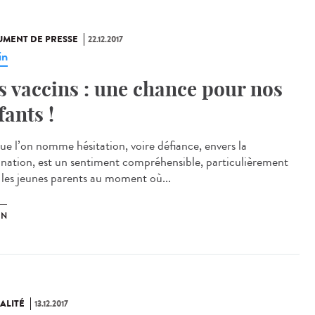
MENT DE PRESSE
22.12.2017
in
s vaccins : une chance pour nos
fants !
ue l’on nomme hésitation, voire défiance, envers la
ination, est un sentiment compréhensible, particulièrement
 les jeunes parents au moment où...
IN
ALITÉ
13.12.2017