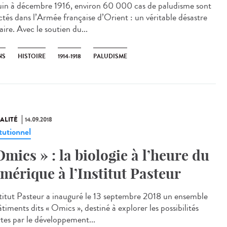
uin à décembre 1916, environ 60 000 cas de paludisme sont
ctés dans l’Armée française d’Orient : un véritable désastre
aire. Avec le soutien du...
NS
HISTOIRE
1914-1918
PALUDISME
ALITÉ
14.09.2018
tutionnel
Omics » : la biologie à l’heure du
mérique à l’Institut Pasteur
stitut Pasteur a inauguré le 13 septembre 2018 un ensemble
timents dits « Omics », destiné à explorer les possibilités
rtes par le développement...