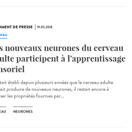
MENT DE PRESSE
19.02.2018
eau
s nouveaux neurones du cerveau
ulte participent à l’apprentissage
nsoriel
était établi depuis plusieurs années que le cerveau adulte
ait produire de nouveaux neurones, il restait encore à
ser les propriétés fournies par...
EAU
NEURONES