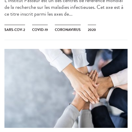
L’Institut Pasteur est un des centres de référence mondial
de la recherche sur les maladies infectieuses. Cet axe est à
ce titre inscrit parmi les axes de...
SARS-COV-2
COVID-19
CORONAVIRUS
2020