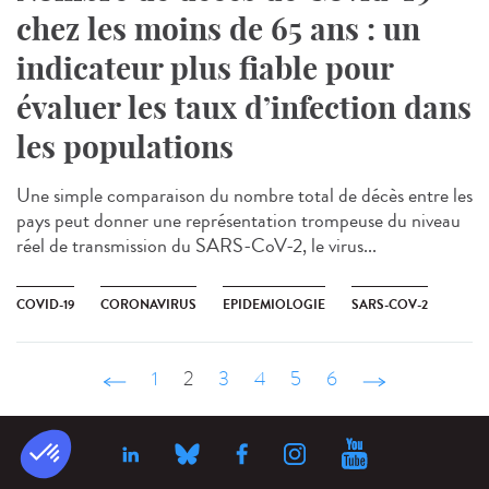
chez les moins de 65 ans : un
indicateur plus fiable pour
évaluer les taux d’infection dans
les populations
Une simple comparaison du nombre total de décès entre les
pays peut donner une représentation trompeuse du niveau
réel de transmission du SARS-CoV-2, le virus...
COVID-19
CORONAVIRUS
EPIDEMIOLOGIE
SARS-COV-2
‹ précédent
1
2
3
4
5
6
suivant ›