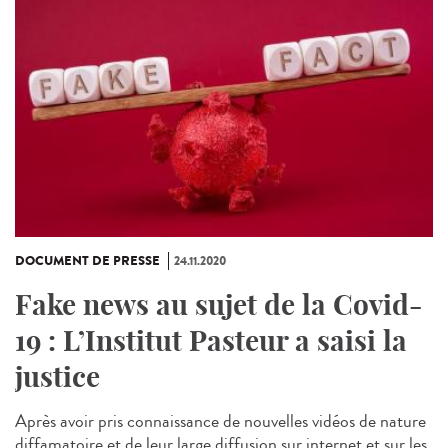
DOCUMENT DE PRESSE
24.11.2020
Fake news au sujet de la Covid-
19 : L’Institut Pasteur a saisi la
justice
Après avoir pris connaissance de nouvelles vidéos de nature
diffamatoire et de leur large diffusion sur internet et sur les