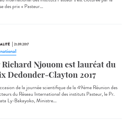
e des prix « Pasteur...
ALITÉ
21.09.2017
rnational
 Richard Njouom est lauréat du
ix Dedonder-Clayton 2017
occasion de la journée scientifique de la 49ème Réunion des
teurs du Réseau International des instituts Pasteur, le Pr.
ta Ly-Bakayoko, Ministre...