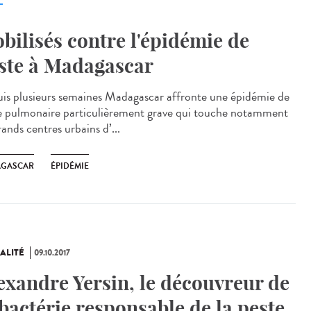
bilisés contre l'épidémie de
ste à Madagascar
is plusieurs semaines Madagascar affronte une épidémie de
e pulmonaire particulièrement grave qui touche notamment
rands centres urbains d’...
GASCAR
ÉPIDÉMIE
ALITÉ
09.10.2017
exandre Yersin, le découvreur de
 bactérie responsable de la peste