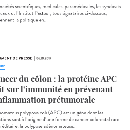
ociétés scientifiques, médicales, paramédicales, les syndicats
aux et l’Institut Pasteur, tous signataires ci-dessous,
ennent la politique en...
MENT DE PRESSE
06.10.2017
er
ncer du côlon : la protéine APC
it sur l’immunité en prévenant
inflammation prétumorale
omatous polyposis coli (APC) est un gène dont les
tions sont à l’origine d’une forme de cancer colorectal rare
éréditaire, la polypose adénomateuse...