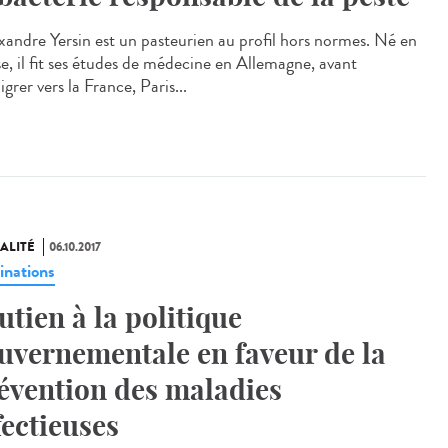
andre Yersin est un pasteurien au profil hors normes. Né en
se, il fit ses études de médecine en Allemagne, avant
grer vers la France, Paris...
ALITÉ
06.10.2017
inations
utien à la politique
uvernementale en faveur de la
évention des maladies
fectieuses