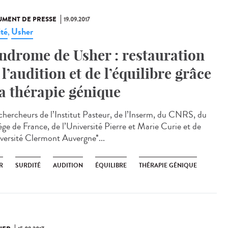
MENT DE PRESSE
19.09.2017
ité
Usher
,
ndrome de Usher : restauration
 l’audition et de l’équilibre grâce
la thérapie génique
chercheurs de l’Institut Pasteur, de l’Inserm, du CNRS, du
ège de France, de l’Université Pierre et Marie Curie et de
iversité Clermont Auvergne*...
R
SURDITÉ
AUDITION
ÉQUILIBRE
THÉRAPIE GÉNIQUE