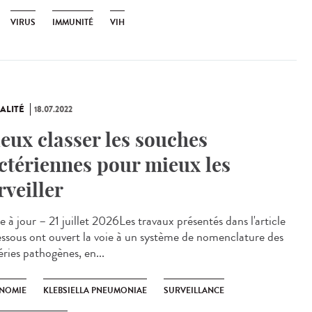
VIRUS
IMMUNITÉ
VIH
ALITÉ
18.07.2022
eux classer les souches
ctériennes pour mieux les
rveiller
 à jour – 21 juillet 2026Les travaux présentés dans l'article
essous ont ouvert la voie à un système de nomenclature des
éries pathogènes, en...
NOMIE
KLEBSIELLA PNEUMONIAE
SURVEILLANCE