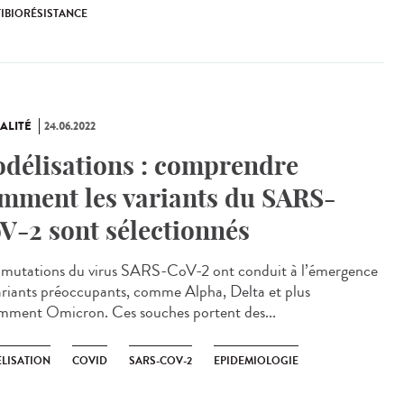
IBIORÉSISTANCE
ALITÉ
24.06.2022
délisations : comprendre
mment les variants du SARS-
V-2 sont sélectionnés
mutations du virus SARS-CoV-2 ont conduit à l’émergence
ariants préoccupants, comme Alpha, Delta et plus
mment Omicron. Ces souches portent des...
LISATION
COVID
SARS-COV-2
EPIDEMIOLOGIE