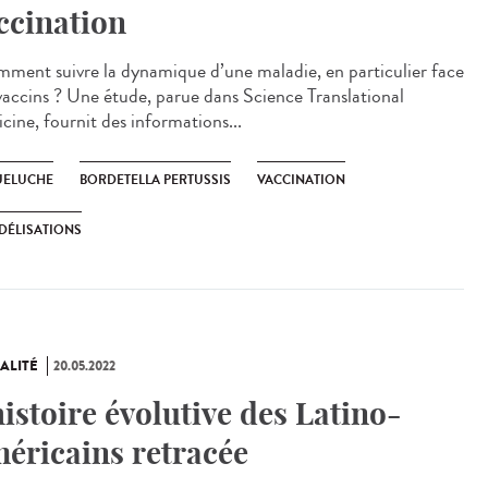
ccination
ent suivre la dynamique d’une maladie, en particulier face
vaccins ? Une étude, parue dans Science Translational
cine, fournit des informations...
ELUCHE
BORDETELLA PERTUSSIS
VACCINATION
DÉLISATIONS
ALITÉ
20.05.2022
histoire évolutive des Latino-
éricains retracée