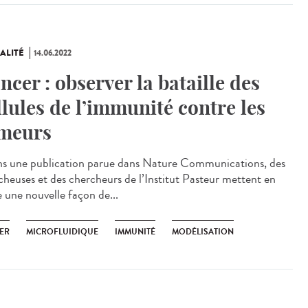
ALITÉ
14.06.2022
ncer : observer la bataille des
llules de l’immunité contre les
meurs
 une publication parue dans Nature Communications, des
cheuses et des chercheurs de l’Institut Pasteur mettent en
e une nouvelle façon de...
ER
MICROFLUIDIQUE
IMMUNITÉ
MODÉLISATION