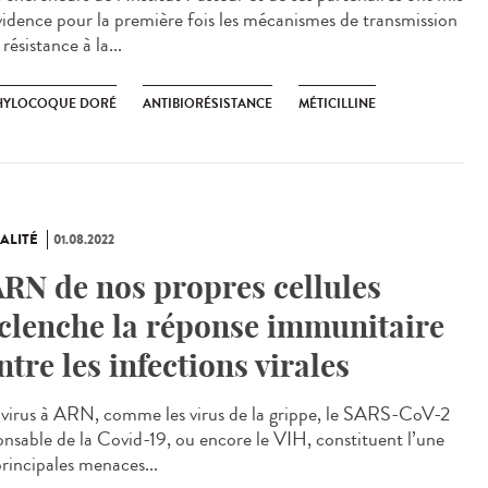
vidence pour la première fois les mécanismes de transmission
 résistance à la...
HYLOCOQUE DORÉ
ANTIBIORÉSISTANCE
MÉTICILLINE
ALITÉ
01.08.2022
ARN de nos propres cellules
clenche la réponse immunitaire
ntre les infections virales
virus à ARN, comme les virus de la grippe, le SARS-CoV-2
onsable de la Covid-19, ou encore le VIH, constituent l’une
principales menaces...