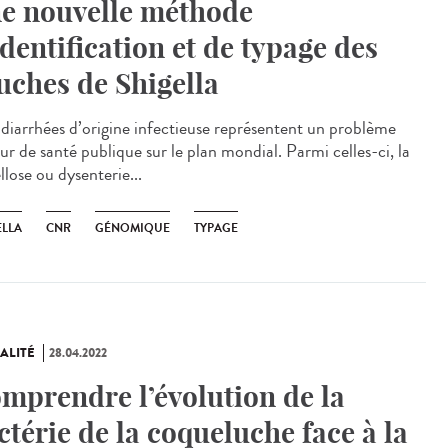
e nouvelle méthode
identification et de typage des
uches de Shigella
diarrhées d’origine infectieuse représentent un problème
ur de santé publique sur le plan mondial. Parmi celles-ci, la
llose ou dysenterie...
ELLA
CNR
GÉNOMIQUE
TYPAGE
ALITÉ
28.04.2022
mprendre l’évolution de la
ctérie de la coqueluche face à la