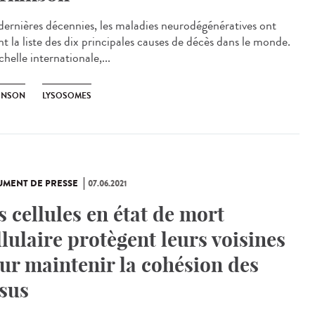
dernières décennies, les maladies neurodégénératives ont
nt la liste des dix principales causes de décès dans le monde.
chelle internationale,...
INSON
LYSOSOMES
MENT DE PRESSE
07.06.2021
s cellules en état de mort
llulaire protègent leurs voisines
ur maintenir la cohésion des
ssus