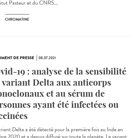
stitut Pasteur et du CNRS...
CHROMATINE
MENT DE PRESSE
08.07.2021
vid-19 : analyse de la sensibilité
 variant Delta aux anticorps
noclonaux et au sérum de
rsonnes ayant été infectées ou
ccinées
ariant Delta a été détecté pour la première fois au Inde en
bre 2020 et a depuis diffusé sur toute la planète. Le variant