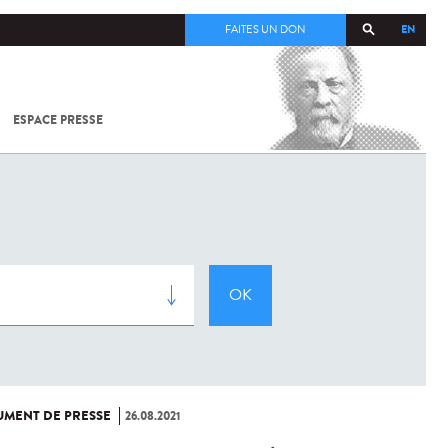
EN
FAITES UN DON
ESPACE PRESSE
TOUT SUR
SARS-
COV-2 /
COVID-19
À
L'INSTITUT
PASTEUR
MENT DE PRESSE
26.08.2021