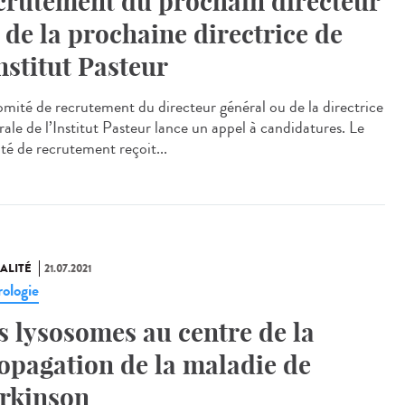
crutement du prochain directeur
 de la prochaine directrice de
Institut Pasteur
omité de recrutement du directeur général ou de la directrice
rale de l’Institut Pasteur lance un appel à candidatures. Le
té de recrutement reçoit...
ALITÉ
21.07.2021
ologie
s lysosomes au centre de la
opagation de la maladie de
rkinson