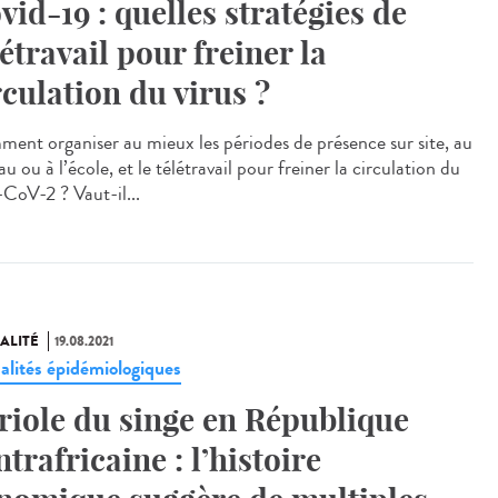
vid-19 : quelles stratégies de
létravail pour freiner la
rculation du virus ?
ent organiser au mieux les périodes de présence sur site, au
u ou à l’école, et le télétravail pour freiner la circulation du
-CoV-2 ? Vaut-il...
ALITÉ
19.08.2021
alités épidémiologiques
riole du singe en République
ntrafricaine : l’histoire