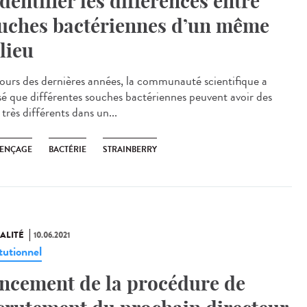
identifier les différences entre
uches bactériennes d’un même
lieu
ours des dernières années, la communauté scientifique a
isé que différentes souches bactériennes peuvent avoir des
 très différents dans un...
ENÇAGE
BACTÉRIE
STRAINBERRY
ALITÉ
10.06.2021
tutionnel
ncement de la procédure de