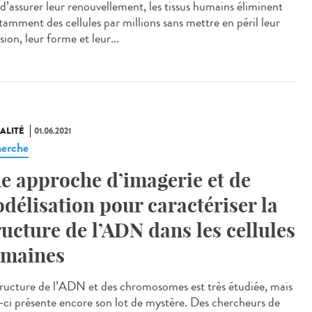
 d’assurer leur renouvellement, les tissus humains éliminent
tamment des cellules par millions sans mettre en péril leur
ion, leur forme et leur...
ALITÉ
01.06.2021
erche
e approche d’imagerie et de
délisation pour caractériser la
ructure de l’ADN dans les cellules
maines
tructure de l’ADN et des chromosomes est très étudiée, mais
e-ci présente encore son lot de mystère. Des chercheurs de