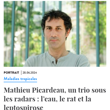
PORTRAIT
28.06.2024
Maladies tropicales
Mathieu Picardeau, un trio sous
les radars : l’eau, le rat et la
leptospirose