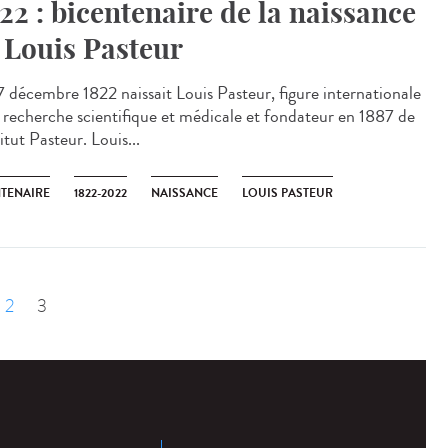
22 : bicentenaire de la naissance
 Louis Pasteur
7 décembre 1822 naissait Louis Pasteur, figure internationale
a recherche scientifique et médicale et fondateur en 1887 de
titut Pasteur. Louis...
NTENAIRE
1822-2022
NAISSANCE
LOUIS PASTEUR
édent
2
3