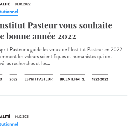
ALITÉ
01.01.2022
tutionnel
Institut Pasteur vous souhaite
e bonne année 2022
esprit Pasteur » guide les vœux de l’Institut Pasteur en 2022 –
omment les valeurs scientifiques et humanistes qui ont
é les recherches et les...
X
2022
ESPRIT PASTEUR
BICENTENAIRE
1822-2022
ALITÉ
14.12.2021
tutionnel