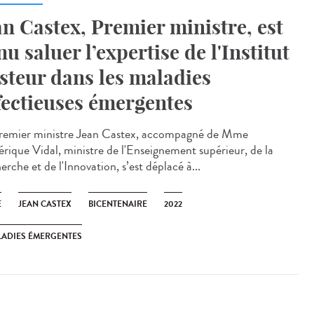
an Castex, Premier ministre, est
nu saluer l’expertise de l'Institut
steur dans les maladies
fectieuses émergentes
remier ministre Jean Castex, accompagné de Mme
érique Vidal, ministre de l'Enseignement supérieur, de la
rche et de l'Innovation, s’est déplacé à...
E
JEAN CASTEX
BICENTENAIRE
2022
ADIES ÉMERGENTES