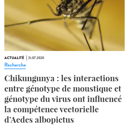
ACTUALITÉ
21.07.2020
Recherche
Chikungunya : les interactions
entre génotype de moustique et
génotype du virus ont influencé
la compétence vectorielle
d’Aedes albopictus