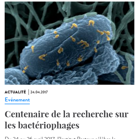
ACTUALITÉ
24.04.2017
Evénement
Centenaire de la recherche sur
les bactériophages
Du 24 au 26 avril 2017, l’Institut Pasteur célèbre le