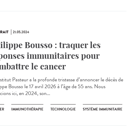
RAIT
21.05.2024
ilippe Bousso : traquer les
ponses immunitaires pour
mbattre le cancer
stitut Pasteur a la profonde tristesse d’annoncer le décès de
ippe Bousso le 17 avril 2026 à l’âge de 55 ans. Nous
cions ici, en 2024, son...
ER
IMMUNOTHÉRAPIE
TECHNOLOGIE
SYSTÈME IMMUNITAIRE