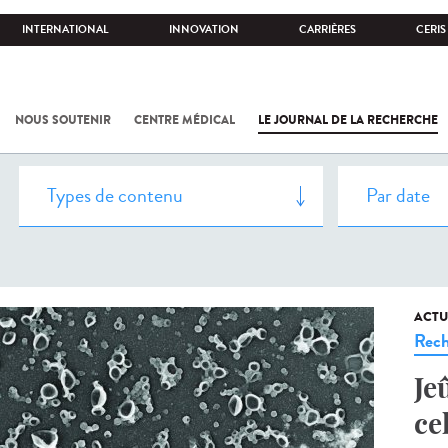
INTERNATIONAL
INNOVATION
CARRIÈRES
CERIS
NOUS SOUTENIR
CENTRE MÉDICAL
LE JOURNAL DE LA RECHERCHE
ACTU
Rech
Je
ce