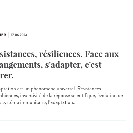
IER
27.06.2024
sistances, résiliences. Face aux
angements, s'adapter, c'est
rer.
aptation est un phénomène universel. Résistances
biennes, inventivité de la réponse scientifique, évolution de
e système immunitaire, l’adaptation...