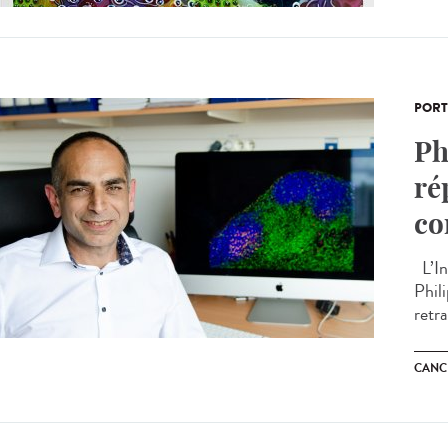
PORT
Ph
ré
co
L’In
Phil
retra
CANC