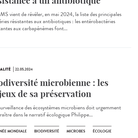
sistance à un antibiotique
S vient de révéler, en mai 2024, la liste des principales
ries résistantes aux antibiotiques : les entérobactéries
stantes aux carbapénèmes font...
ALITÉ
22.05.2024
odiversité microbienne : les
jeux de sa préservation
urveillance des écosystèmes microbiens doit urgemment
aître dans le narratif écologique Philippe...
NÉE MONDIALE
BIODIVERSITÉ
MICROBES
ÉCOLOGIE