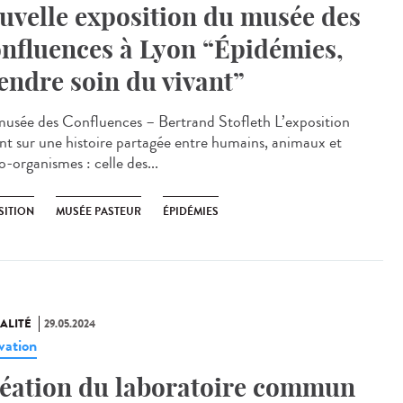
uvelle exposition du musée des
nfluences à Lyon “Épidémies,
endre soin du vivant”
sée des Confluences – Bertrand Stofleth L’exposition
ent sur une histoire partagée entre humains, animaux et
-organismes : celle des...
SITION
MUSÉE PASTEUR
ÉPIDÉMIES
ALITÉ
29.05.2024
vation
éation du laboratoire commun