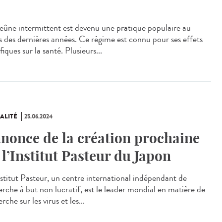
eûne intermittent est devenu une pratique populaire au
s des dernières années. Ce régime est connu pour ses effets
iques sur la santé. Plusieurs...
ALITÉ
25.06.2024
nonce de la création prochaine
 l’Institut Pasteur du Japon
stitut Pasteur, un centre international indépendant de
erche à but non lucratif, est le leader mondial en matière de
rche sur les virus et les...