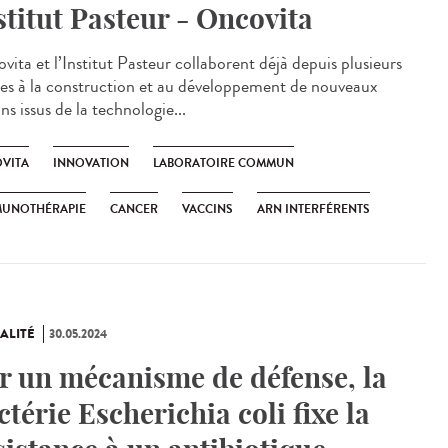
stitut Pasteur - Oncovita
vita et l’Institut Pasteur collaborent déjà depuis plusieurs
es à la construction et au développement de nouveaux
ns issus de la technologie...
VITA
INNOVATION
LABORATOIRE COMMUN
MUNOTHÉRAPIE
CANCER
VACCINS
ARN INTERFÉRENTS
ALITÉ
30.05.2024
r un mécanisme de défense, la
ctérie Escherichia coli fixe la