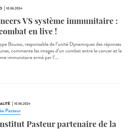
O
10.06.2024
ncers VS système immunitaire :
 combat en live !
ippe Bousso, responsable de l’unité Dynamiques des réponses
nes, commente les images d’un combat entre le cancer et le
ème immunitaire armé par l’...
ALITÉ
10.06.2024
e Pasteur
Institut Pasteur partenaire de la