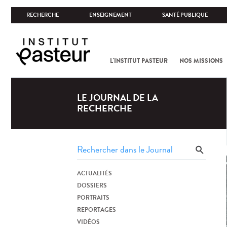
RECHERCHE
ENSEIGNEMENT
SANTÉ PUBLIQUE
L'INSTITUT PASTEUR
NOS MISSIONS
LE JOURNAL DE LA
RECHERCHE
ACTUALITÉS
DOSSIERS
PORTRAITS
REPORTAGES
VIDÉOS