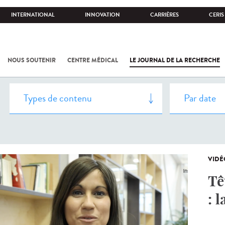
INTERNATIONAL
INNOVATION
CARRIÈRES
CERIS
NOUS SOUTENIR
CENTRE MÉDICAL
LE JOURNAL DE LA RECHERCHE
VIDÉ
Tê
: 