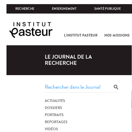
RECHERCHE
ENSEIGNEMENT
SANTÉ PUBLIQUE
L'INSTITUT PASTEUR
NOS MISSIONS
LE JOURNAL DE LA
RECHERCHE
ACTUALITÉS
DOSSIERS
PORTRAITS
REPORTAGES
VIDÉOS