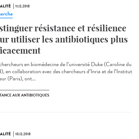
ALITÉ
11.12.2018
erche
stinguer résistance et résilience
ur utiliser les antibiotiques plus
ficacement
chercheurs en biomédecine de l’université Duke (Caroline du
, en collaboration avec des chercheurs d’Inria et de l’Institut
ur (Paris), ont...
STANCE AUX ANTIBIOTIQUES
ALITÉ
10.12.2018