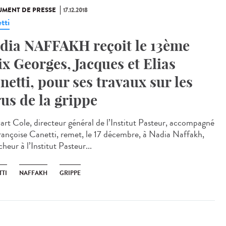
MENT DE PRESSE
17.12.2018
tti
dia NAFFAKH reçoit le 13ème
ix Georges, Jacques et Elias
netti, pour ses travaux sur les
rus de la grippe
art Cole, directeur général de l’Institut Pasteur, accompagné
rançoise Canetti, remet, le 17 décembre, à Nadia Naffakh,
heur à l’Institut Pasteur...
TTI
NAFFAKH
GRIPPE