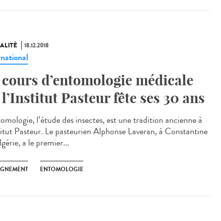
ALITÉ
18.12.2018
rnational
 cours d’entomologie médicale
 l’Institut Pasteur fête ses 30 ans
tomologie, l’étude des insectes, est une tradition ancienne à
stitut Pasteur. Le pasteurien Alphonse Laveran, à Constantine
gérie, a le premier...
IGNEMENT
ENTOMOLOGIE