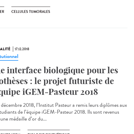
ER
CELLULES TUMORALES
ALITÉ
17.12.2018
tutionnel
e interface biologique pour les
othèses : le projet futuriste de
équipe iGEM-Pasteur 2018
1 décembre 2018, l’Institut Pasteur a remis leurs diplômes aux
tudiants de l’équipe iGEM-Pasteur 2018. Ils sont revenus
une médaille d’or du...