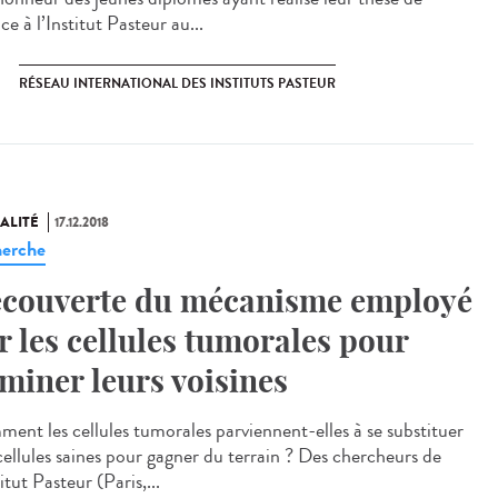
ce à l’Institut Pasteur au...
RÉSEAU INTERNATIONAL DES INSTITUTS PASTEUR
ALITÉ
17.12.2018
erche
couverte du mécanisme employé
r les cellules tumorales pour
iminer leurs voisines
ent les cellules tumorales parviennent-elles à se substituer
cellules saines pour gagner du terrain ? Des chercheurs de
titut Pasteur (Paris,...