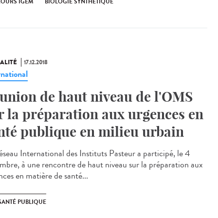
OURS IGEM
BIOLOGIE SYNTHÉTIQUE
ALITÉ
17.12.2018
rnational
union de haut niveau de l'OMS
r la préparation aux urgences en
nté publique en milieu urbain
seau International des Instituts Pasteur a participé, le 4
mbre, à une rencontre de haut niveau sur la préparation aux
nces en matière de santé...
SANTÉ PUBLIQUE