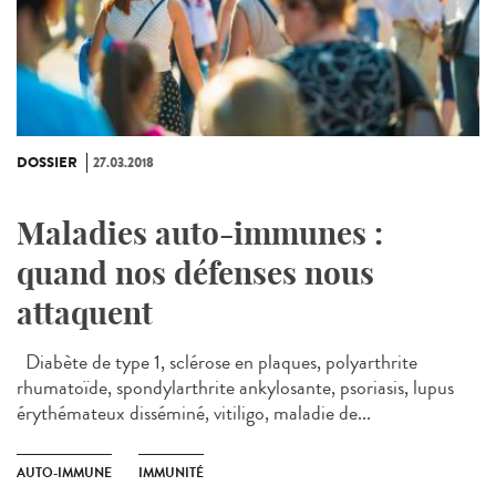
DOSSIER
27.03.2018
Maladies auto-immunes :
quand nos défenses nous
attaquent
Diabète de type 1, sclérose en plaques, polyarthrite
rhumatoïde, spondylarthrite ankylosante, psoriasis, lupus
érythémateux disséminé, vitiligo, maladie de...
AUTO-IMMUNE
IMMUNITÉ