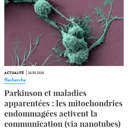
ACTUALITÉ
26.05.2026
Recherche
Parkinson et maladies
apparentées : les mitochondries
endommagées activent la
communication (via nanotubes)