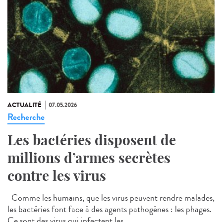
ACTUALITÉ
07.05.2026
Recherche
Les bactéries disposent de
millions d’armes secrètes
contre les virus
Comme les humains, que les virus peuvent rendre malades,
les bactéries font face à des agents pathogènes : les phages.
Ce sont des virus qui infectent les...