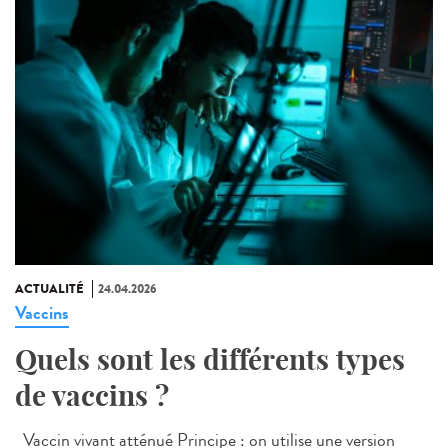
ACTUALITÉ
24.04.2026
Vaccins
Quels sont les différents types
de vaccins ?
Vaccin vivant atténué Principe : on utilise une version