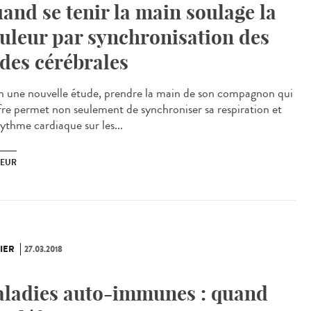
and se tenir la main soulage la
uleur par synchronisation des
des cérébrales
n une nouvelle étude, prendre la main de son compagnon qui
fre permet non seulement de synchroniser sa respiration et
rythme cardiaque sur les...
EUR
IER
27.03.2018
ladies auto-immunes : quand