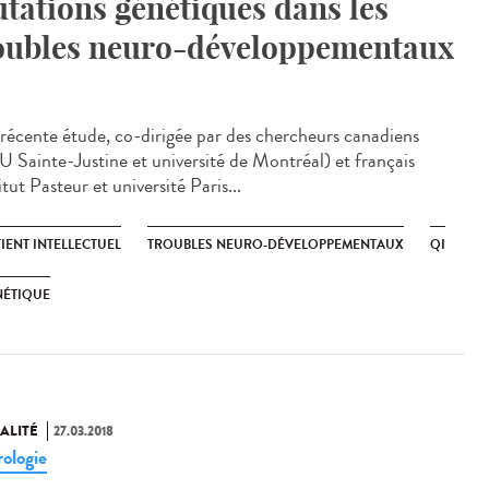
tations génétiques dans les
oubles neuro-développementaux
récente étude, co-dirigée par des chercheurs canadiens
 Sainte-Justine et université de Montréal) et français
itut Pasteur et université Paris...
IENT INTELLECTUEL
TROUBLES NEURO-DÉVELOPPEMENTAUX
QI
NÉTIQUE
ALITÉ
27.03.2018
ologie