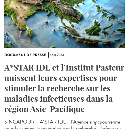
DOCUMENT DE PRESSE
12.11.2024
A*STAR IDL et l’Institut Pasteur
unissent leurs expertises pour
stimuler la recherche sur les
maladies infectieuses dans la
région Asie-Pacifique
SINGAPOUR – A*STAR IDL – l’Agence singapourienne
pour la science, la technologie et la recherche – Infectious