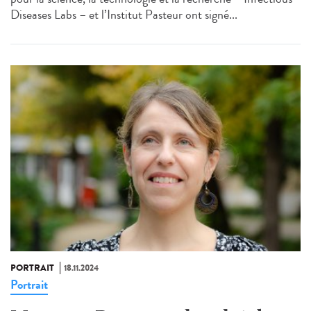
Diseases Labs – et l’Institut Pasteur ont signé...
PORTRAIT
18.11.2024
Portrait