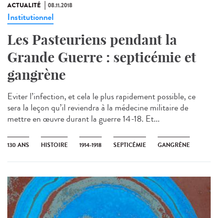
ACTUALITÉ
08.11.2018
Institutionnel
Les Pasteuriens pendant la
Grande Guerre : septicémie et
gangrène
Eviter l’infection, et cela le plus rapidement possible, ce
sera la leçon qu’il reviendra à la médecine militaire de
mettre en œuvre durant la guerre 14-18. Et...
130 ANS
HISTOIRE
1914-1918
SEPTICÉMIE
GANGRÈNE