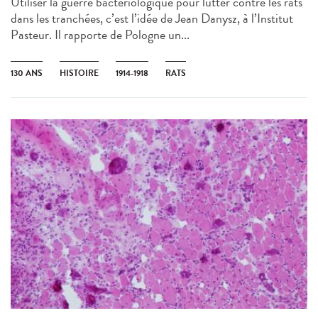
Utiliser la guerre bactériologique pour lutter contre les rats
dans les tranchées, c’est l’idée de Jean Danysz, à l’Institut
Pasteur. Il rapporte de Pologne un...
130 ANS
HISTOIRE
1914-1918
RATS