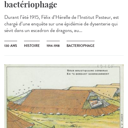
bactériophage
Durant l’été 1915, Félix d’Hérelle de l’Institut Pasteur, est
chargé d’une enquête sur une épidémie de dysenterie qui
sévit dans un escadron de dragons, au...
130 ANS
HISTOIRE
1914-1918
BACTERIOPHAGE