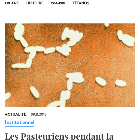
130 ANS
HISTOIRE
1914-1918
TÉTANOS
ACTUALITÉ
08.11.2018
Institutionnel
Les Pasteuriens pendant la