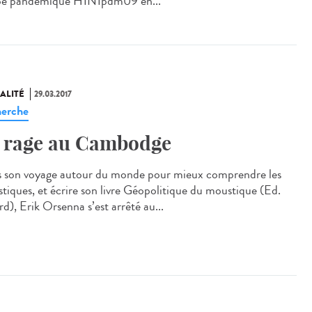
pe pandémique H1N1pdm09 en...
ALITÉ
29.03.2017
erche
 rage au Cambodge
 son voyage autour du monde pour mieux comprendre les
tiques, et écrire son livre Géopolitique du moustique (Ed.
d), Erik Orsenna s’est arrêté au...