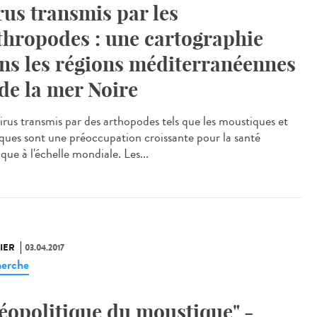
rus transmis par les
thropodes : une cartographie
ns les régions méditerranéennes
 de la mer Noire
virus transmis par des arthopodes tels que les moustiques et
tiques sont une préoccupation croissante pour la santé
que à l'échelle mondiale. Les...
IER
03.04.2017
erche
éopolitique du moustique" -