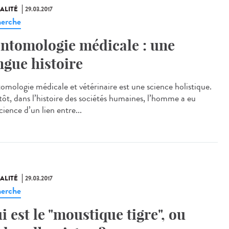
ALITÉ
29.03.2017
erche
entomologie médicale : une
ngue histoire
tomologie médicale et vétérinaire est une science holistique.
 tôt, dans l’histoire des sociétés humaines, l’homme a eu
ience d’un lien entre...
ALITÉ
29.03.2017
erche
i est le "moustique tigre", ou