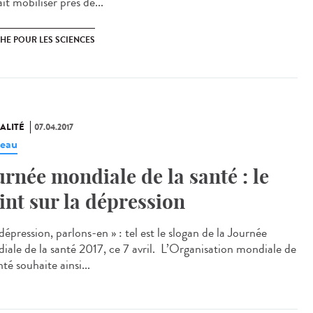
it mobiliser près de...
HE POUR LES SCIENCES
ALITÉ
07.04.2017
eau
urnée mondiale de la santé : le
int sur la dépression
dépression, parlons-en » : tel est le slogan de la Journée
iale de la santé 2017, ce 7 avril. L’Organisation mondiale de
nté souhaite ainsi...