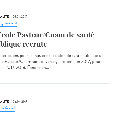
ALITÉ
06.04.2017
ignement
Ecole Pasteur/Cnam de santé
blique recrute
inscriptions pour le mastère spécialisé de santé publique de
ole Pasteur/Cnam sont ouvertes, jusqu'en juin 2017, pour la
rée 2017-2018. Fondée en...
ALITÉ
04.04.2017
rnational