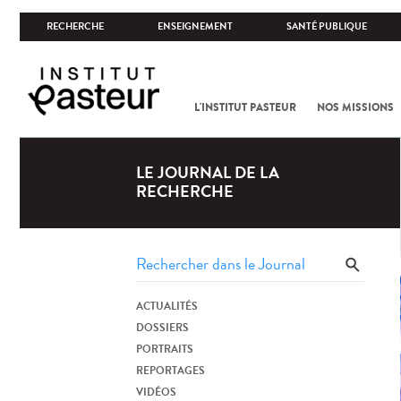
RECHERCHE
ENSEIGNEMENT
SANTÉ PUBLIQUE
L'INSTITUT PASTEUR
NOS MISSIONS
LE JOURNAL DE LA
RECHERCHE
ACTUALITÉS
DOSSIERS
PORTRAITS
REPORTAGES
VIDÉOS