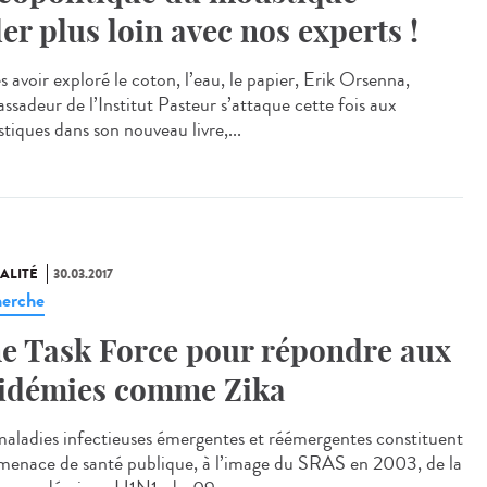
ler plus loin avec nos experts !
 avoir exploré le coton, l’eau, le papier, Erik Orsenna,
ssadeur de l’Institut Pasteur s’attaque cette fois aux
tiques dans son nouveau livre,...
ALITÉ
30.03.2017
erche
e Task Force pour répondre aux
idémies comme Zika
maladies infectieuses émergentes et réémergentes constituent
menace de santé publique, à l’image du SRAS en 2003, de la