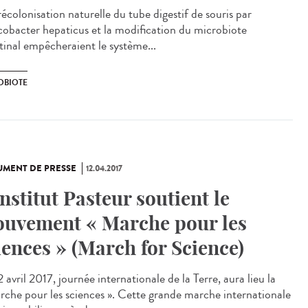
écolonisation naturelle du tube digestif de souris par
cobacter hepaticus et la modification du microbiote
stinal empêcheraient le système...
OBIOTE
MENT DE PRESSE
12.04.2017
Institut Pasteur soutient le
uvement « Marche pour les
iences » (March for Science)
 avril 2017, journée internationale de la Terre, aura lieu la
rche pour les sciences ». Cette grande marche internationale