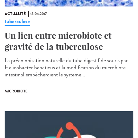
ACTUALITÉ
18.04.2017
tuberculose
Un lien entre microbiote et
gravité de la tuberculose
La précolonisation naturelle du tube digestif de souris par
Helicobacter hepaticus et la modification du microbiote
intestinal empêcheraient le système...
MICROBIOTE