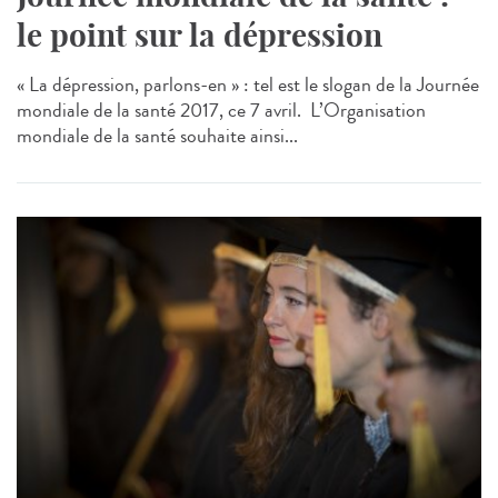
le point sur la dépression
« La dépression, parlons-en » : tel est le slogan de la Journée
mondiale de la santé 2017, ce 7 avril. L’Organisation
mondiale de la santé souhaite ainsi...