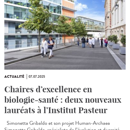
ACTUALITÉ
07.07.2025
Chaires d’excellence en
biologie-santé : deux nouveaux
lauréats à l’Institut Pasteur
Simonetta Gribaldo et son projet Human-Archaea
Simonetta Gribaldo, spécialiste de l’évolution et diversité