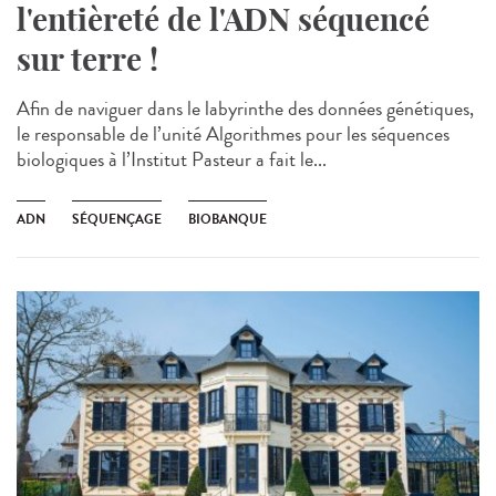
l'entièreté de l'ADN séquencé
sur terre !
Afin de naviguer dans le labyrinthe des données génétiques,
le responsable de l’unité Algorithmes pour les séquences
biologiques à l’Institut Pasteur a fait le...
ADN
SÉQUENÇAGE
BIOBANQUE