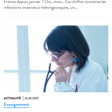
France depuis janvier ? Oui, mais… Ce chiffre concerne les
infections invasives à méningocoques, un...
ACTUALITÉ
26.03.2025
Enseignement