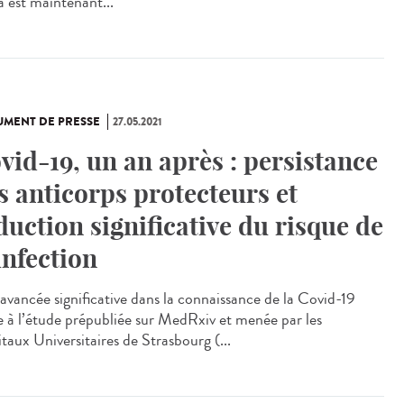
a est maintenant...
MENT DE PRESSE
27.05.2021
vid-19, un an après : persistance
s anticorps protecteurs et
duction significative du risque de
infection
avancée significative dans la connaissance de la Covid-19
e à l’étude prépubliée sur MedRxiv et menée par les
taux Universitaires de Strasbourg (...