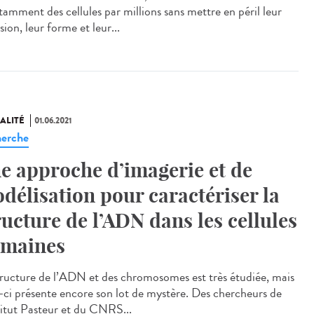
tamment des cellules par millions sans mettre en péril leur
ion, leur forme et leur...
ALITÉ
01.06.2021
erche
e approche d’imagerie et de
délisation pour caractériser la
ructure de l’ADN dans les cellules
maines
tructure de l’ADN et des chromosomes est très étudiée, mais
e-ci présente encore son lot de mystère. Des chercheurs de
stitut Pasteur et du CNRS...