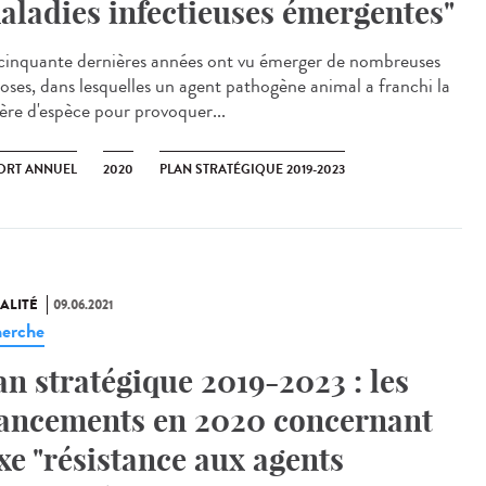
aladies infectieuses émergentes"
cinquante dernières années ont vu émerger de nombreuses
oses, dans lesquelles un agent pathogène animal a franchi la
ière d'espèce pour provoquer...
ORT ANNUEL
2020
PLAN STRATÉGIQUE 2019-2023
ALITÉ
09.06.2021
erche
an stratégique 2019-2023 : les
ancements en 2020 concernant
axe "résistance aux agents