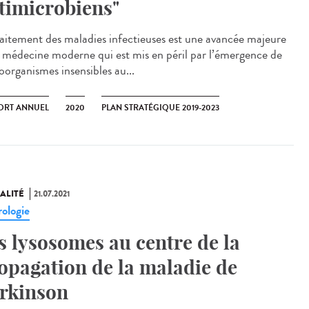
timicrobiens"
raitement des maladies infectieuses est une avancée majeure
a médecine moderne qui est mis en péril par l’émergence de
oorganismes insensibles au...
ORT ANNUEL
2020
PLAN STRATÉGIQUE 2019-2023
ALITÉ
21.07.2021
ologie
s lysosomes au centre de la
opagation de la maladie de
rkinson