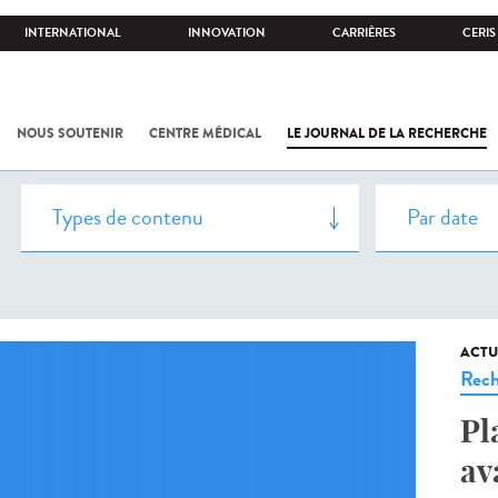
INTERNATIONAL
INNOVATION
CARRIÈRES
CERIS
NOUS SOUTENIR
CENTRE MÉDICAL
LE JOURNAL DE LA RECHERCHE
ACTU
Rech
Pl
av