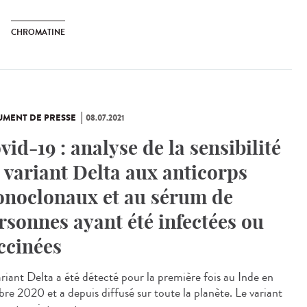
CHROMATINE
MENT DE PRESSE
08.07.2021
vid-19 : analyse de la sensibilité
 variant Delta aux anticorps
noclonaux et au sérum de
rsonnes ayant été infectées ou
ccinées
ariant Delta a été détecté pour la première fois au Inde en
bre 2020 et a depuis diffusé sur toute la planète. Le variant