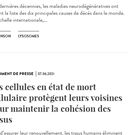
dernières décennies, les maladies neurodégénératives ont
nt la liste des dix principales causes de décès dans le monde.
chelle internationale,...
INSON
LYSOSOMES
MENT DE PRESSE
07.06.2021
s cellules en état de mort
llulaire protègent leurs voisines
ur maintenir la cohésion des
ssus
 d’assurer leur renouvellement, les tissus humains éliminent