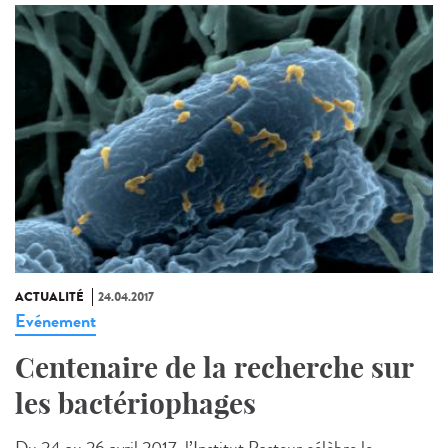
ACTUALITÉ
24.04.2017
Evénement
Centenaire de la recherche sur
les bactériophages
Du 24 au 26 avril 2017, l’Institut Pasteur célèbre le