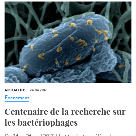
ACTUALITÉ
24.04.2017
Evénement
Centenaire de la recherche sur
les bactériophages
Du 24 au 26 avril 2017, l’Institut Pasteur célèbre le