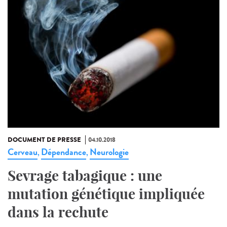
DOCUMENT DE PRESSE
04.10.2018
Cerveau
Dépendance
Neurologie
,
,
Sevrage tabagique : une
mutation génétique impliquée
dans la rechute