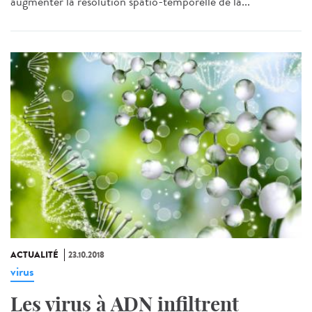
augmenter la résolution spatio-temporelle de la...
ACTUALITÉ
23.10.2018
virus
Les virus à ADN infiltrent