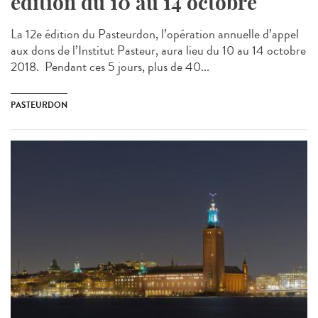
édition du 10 au 14 octobre
La 12e édition du Pasteurdon, l’opération annuelle d’appel
aux dons de l’Institut Pasteur, aura lieu du 10 au 14 octobre
2018. Pendant ces 5 jours, plus de 40...
PASTEURDON