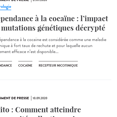
MENT DE PRESSE
21.09.2020
ologie
pendance à la cocaïne : l’impact
 mutations génétiques décrypté
épendance à la cocaïne est considérée comme une maladie
nique à fort taux de rechute et pour laquelle aucun
ement efficace n’est disponible...
NDANCE
COCAÏNE
RECEPTEUR NICOTINIQUE
MENT DE PRESSE
10.09.2020
ito : Comment atteindre