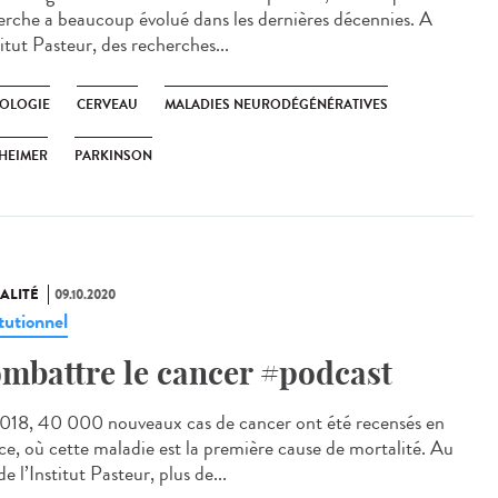
erche a beaucoup évolué dans les dernières décennies. A
titut Pasteur, des recherches...
OLOGIE
CERVEAU
MALADIES NEURODÉGÉNÉRATIVES
HEIMER
PARKINSON
ALITÉ
09.10.2020
tutionnel
mbattre le cancer #podcast
018, 40 000 nouveaux cas de cancer ont été recensés en
ce, où cette maladie est la première cause de mortalité. Au
de l’Institut Pasteur, plus de...