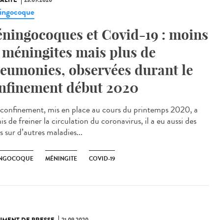
ALITÉ
23.09.2020
ingocoque
ningocoques et Covid-19 : moins
 méningites mais plus de
eumonies, observées durant le
nfinement début 2020
e confinement, mis en place au cours du printemps 2020, a
s de freiner la circulation du coronavirus, il a eu aussi des
s sur d’autres maladies...
NGOCOQUE
MÉNINGITE
COVID-19