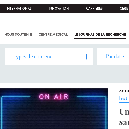
INTERNATIONAL
INNOVATION
CARRIÈRES
CERIS
NOUS SOUTENIR
CENTRE MÉDICAL
LE JOURNAL DE LA RECHERCHE
ACTU
Insti
Un
sa