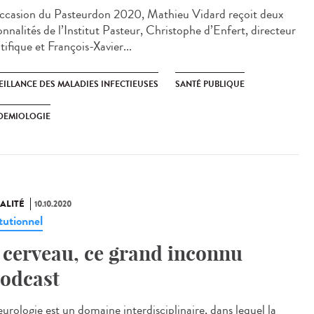
occasion du Pasteurdon 2020, Mathieu Vidard reçoit deux
onnalités de l’Institut Pasteur, Christophe d’Enfert, directeur
tifique et François-Xavier...
EILLANCE DES MALADIES INFECTIEUSES
SANTÉ PUBLIQUE
DEMIOLOGIE
ALITÉ
10.10.2020
tutionnel
 cerveau, ce grand inconnu
odcast
urologie est un domaine interdisciplinaire, dans lequel la