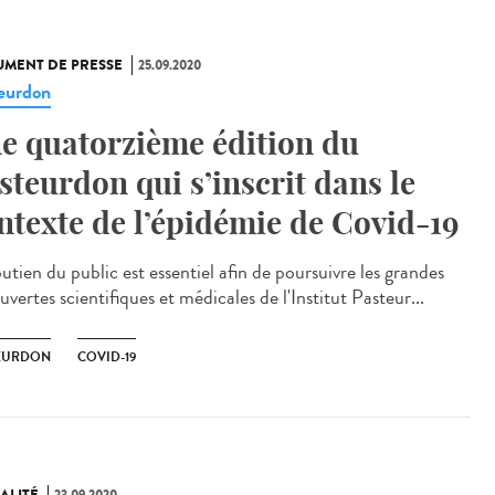
MENT DE PRESSE
25.09.2020
eurdon
e quatorzième édition du
steurdon qui s’inscrit dans le
ntexte de l’épidémie de Covid-19
utien du public est essentiel afin de poursuivre les grandes
vertes scientifiques et médicales de l'Institut Pasteur...
EURDON
COVID-19