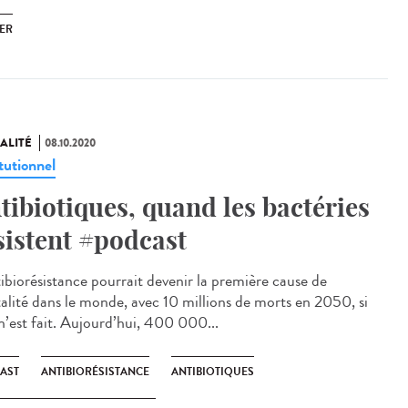
ER
ALITÉ
08.10.2020
tutionnel
tibiotiques, quand les bactéries
sistent #podcast
tibiorésistance pourrait devenir la première cause de
alité dans le monde, avec 10 millions de morts en 2050, si
 n’est fait. Aujourd’hui, 400 000...
AST
ANTIBIORÉSISTANCE
ANTIBIOTIQUES