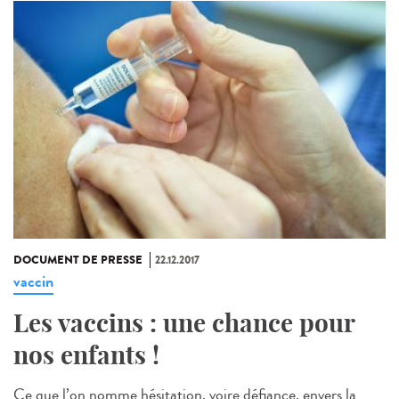
DOCUMENT DE PRESSE
22.12.2017
vaccin
Les vaccins : une chance pour
nos enfants !
Ce que l’on nomme hésitation, voire défiance, envers la