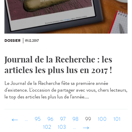
DOSSIER
19.12.2017
Journal de la Recherche : les
articles les plus lus en 2017 !
Le Journal de la Recherche fête sa première année
d'existence. L'occasion de partager avec vous, chers lecteurs,
le top des articles les plus lus de l'année....
‹ précédent
…
95
96
97
98
99
100
101
102
103
…
suivant ›