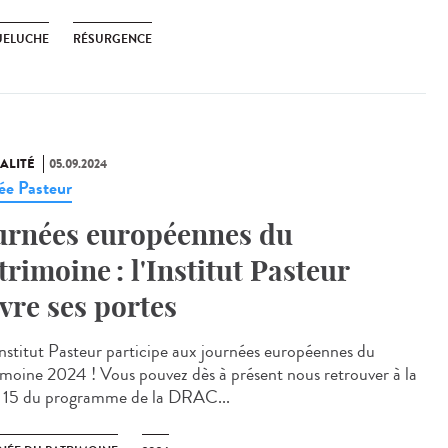
ELUCHE
RÉSURGENCE
ALITÉ
05.09.2024
e Pasteur
urnées européennes du
trimoine : l'Institut Pasteur
vre ses portes
stitut Pasteur participe aux journées européennes du
imoine 2024 ! Vous pouvez dès à présent nous retrouver à la
 15 du programme de la DRAC...