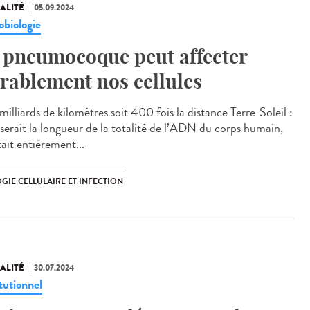
ALITÉ
05.09.2024
obiologie
 pneumocoque peut affecter
rablement nos cellules
illiards de kilomètres soit 400 fois la distance Terre-Soleil :
e serait la longueur de la totalité de l’ADN du corps humain,
était entièrement...
GIE CELLULAIRE ET INFECTION
ALITÉ
30.07.2024
tutionnel