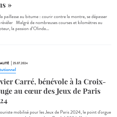
us »
a paillasse au bitume : courir contre la montre, se dépasser
e révéler Malgré de nombreuses courses et kilomètres au
teur, la passion d’Olinda...
ALITÉ
25.07.2024
tutionnel
vier Carré, bénévole à la Croix-
uge au cœur des Jeux de Paris
24
uriste mobilisé pour les Jeux de Paris 2024, le point d'orgue