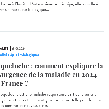
heuse à l’Institut Pasteur. Avec son équipe, elle travaille à
ver un marqueur biologique...
ALITÉ
18.09.2024
alités épidémiologiques
queluche : comment expliquer la
surgence de la maladie en 2024
 France ?
oqueluche est une maladie respiratoire particulièrement
agieuse et potentiellement grave voire mortelle pour les plus
iles comme les nouveaux-nés...