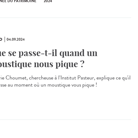
NÉE DU PATRIMOINE
2024
O
04.09.2024
e se passe-t-il quand un
ustique nous pique ?
rie Choumet, chercheuse à l'Institut Pasteur, explique ce qu'il
asse au moment où un moustique vous pique !