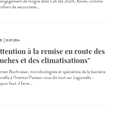
 engagement de longue date Cet été 2024, Xavier, comme
illiers de secouristes...
O
22.07.2024
Attention à la remise en route des
uches et des climatisations"
en Buchrieser, microbiologiste et spécialiste de la bactérie
nella à l'Institut Pasteur vous dit tout sur Legionella :
uoi faut-il faire...