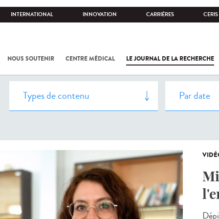
INTERNATIONAL
INNOVATION
CARRIÈRES
CERIS
NOUS SOUTENIR
CENTRE MÉDICAL
LE JOURNAL DE LA RECHERCHE
VIDÉ
Mi
l'
Dépi