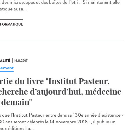
i, des microscopes et des boîtes de Petri… Si maintenant elle
atique aussi...
NFORMATIQUE
ALITÉ
16.11.2017
nement
rtie du livre "Institut Pasteur,
cherche d’aujourd’hui, médecine
 demain"
s que l'Institut Pasteur entre dans sa 130e année d’existence -
130 ans seront célébrés le 14 novembre 2018 -, il publie un
 aux éditions La...