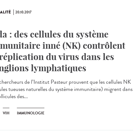
ALITÉ
20.10.2017
da : des cellules du système
munitaire inné (NK) contrôlent
 réplication du virus dans les
nglions lymphatiques
chercheurs de l’Institut Pasteur prouvent que les cellules NK
lules tueuses naturelles du système immunitaire) migrent dans
ollicules des...
VIH
IMMUNOLOGIE