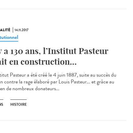
ALITÉ
14.11.2017
tutionnel
 y a 130 ans, l’Institut Pasteur
ait en construction…
titut Pasteur a été créé le 4 juin 1887, suite au succès du
n contre la rage élaboré par Louis Pasteur... et grâce au
ien de nombreux donateurs...
NS
HISTOIRE