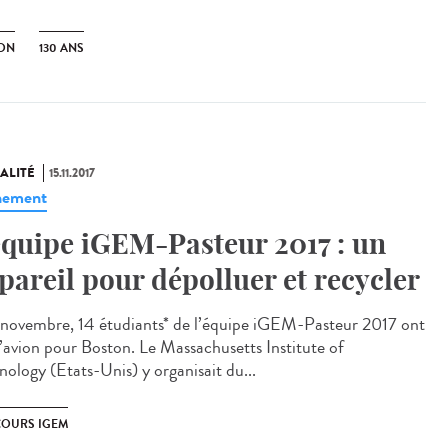
ION
130 ANS
ALITÉ
15.11.2017
nement
équipe iGEM-Pasteur 2017 : un
pareil pour dépolluer et recycler
 novembre, 14 étudiants* de l’équipe iGEM-Pasteur 2017 ont
 l’avion pour Boston. Le Massachusetts Institute of
nology (Etats-Unis) y organisait du...
OURS IGEM