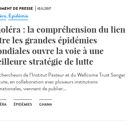
MENT DE PRESSE
10.11.2017
éra
Epidémie
,
oléra : la compréhension du lien
tre les grandes épidémies
ndiales ouvre la voie à une
illeure stratégie de lutte
chercheurs de l’Institut Pasteur et du Wellcome Trust Sanger
tute, en collaboration avec plusieurs institutions
nationales, viennent de publier...
ÉRA
ÉPIDÉMIES
GHANA