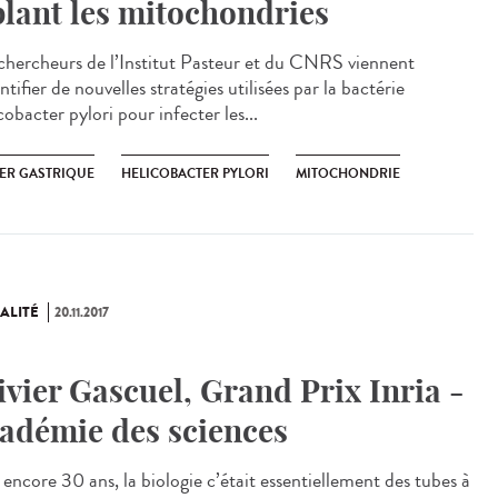
blant les mitochondries
chercheurs de l’Institut Pasteur et du CNRS viennent
ntifier de nouvelles stratégies utilisées par la bactérie
obacter pylori pour infecter les...
ER GASTRIQUE
HELICOBACTER PYLORI
MITOCHONDRIE
ALITÉ
20.11.2017
ivier Gascuel, Grand Prix Inria -
adémie des sciences
a encore 30 ans, la biologie c’était essentiellement des tubes à