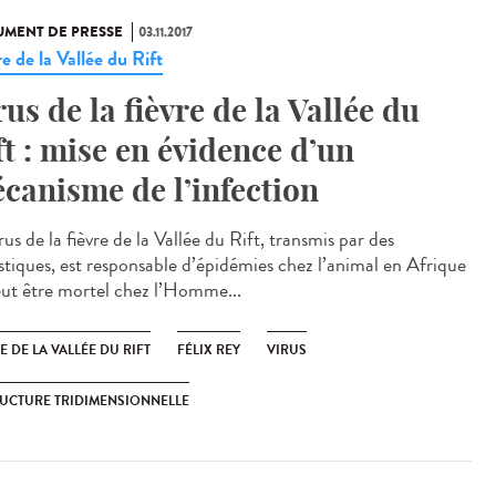
MENT DE PRESSE
03.11.2017
e de la Vallée du Rift
rus de la fièvre de la Vallée du
ft : mise en évidence d’un
canisme de l’infection
rus de la fièvre de la Vallée du Rift, transmis par des
tiques, est responsable d’épidémies chez l’animal en Afrique
eut être mortel chez l’Homme...
E DE LA VALLÉE DU RIFT
FÉLIX REY
VIRUS
UCTURE TRIDIMENSIONNELLE