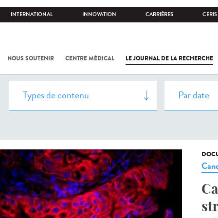
INTERNATIONAL
INNOVATION
CARRIÈRES
CERIS
NOUS SOUTENIR
CENTRE MÉDICAL
LE JOURNAL DE LA RECHERCHE
DOCU
Canc
Ca
st