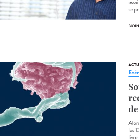
essa
se pr
BIOI
ACTU
Evé
So
re
de
Alor
les 
livre