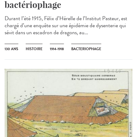
bactériophage
Durant l’été 1915, Félix d’Hérelle de l’Institut Pasteur, est
chargé d’une enquête sur une épidémie de dysenterie qui
sévit dans un escadron de dragons, au...
130 ANS
HISTOIRE
1914-1918
BACTERIOPHAGE