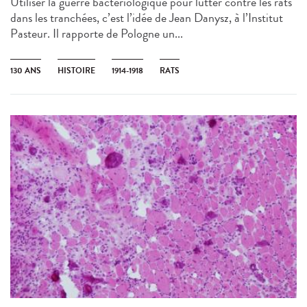
Utiliser la guerre bactériologique pour lutter contre les rats
dans les tranchées, c’est l’idée de Jean Danysz, à l’Institut
Pasteur. Il rapporte de Pologne un...
130 ANS
HISTOIRE
1914-1918
RATS