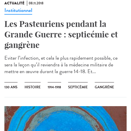
ACTUALITÉ
08.11.2018
Institutionnel
Les Pasteuriens pendant la
Grande Guerre : septicémie et
gangrène
Eviter l’infection, et cela le plus rapidement possible, ce
sera la leçon qu’il reviendra à la médecine militaire de
mettre en œuvre durant la guerre 14-18. Et...
130 ANS
HISTOIRE
1914-1918
SEPTICÉMIE
GANGRÈNE