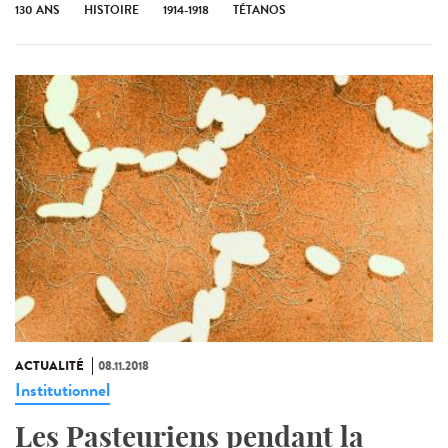
130 ANS
HISTOIRE
1914-1918
TÉTANOS
ACTUALITÉ
08.11.2018
Institutionnel
Les Pasteuriens pendant la