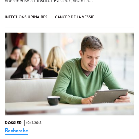
chercheuse à l’Institut Pasteur, visant à...
INFECTIONS URINAIRES
CANCER DE LA VESSIE
DOSSIER
10.12.2018
Recherche