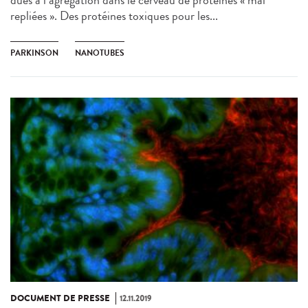
dues à l’agrégation dans le cerveau de protéines « mal
repliées ». Des protéines toxiques pour les...
PARKINSON
NANOTUBES
DOCUMENT DE PRESSE
12.11.2019