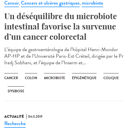
Cancer
Cancers et ulcères gastriques
microbiote
,
,
Un déséquilibre du microbiote
intestinal favorise la survenue
d’un cancer colorectal
L’équipe de gastroentérologie de l’hôpital Henri-Mondor
AP-HP et de l’Université Paris-Est Créteil, dirigée par le Pr
Iradj Sobhani, et l’équipe de l’Inserm et...
CANCER
COLON
MICROBIOTE
ÉPIGÉNÉTIQUE
COLIQUE
DYSBIOSE
ACTUALITÉ
04.11.2019
Recherche