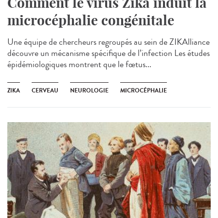
Comment le virus Zika induit la
microcéphalie congénitale
Une équipe de chercheurs regroupés au sein de ZIKAlliance
découvre un mécanisme spécifique de l’infection Les études
épidémiologiques montrent que le fœtus...
ZIKA
CERVEAU
NEUROLOGIE
MICROCÉPHALIE