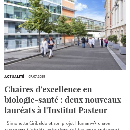
ACTUALITÉ
07.07.2025
Chaires d’excellence en
biologie-santé : deux nouveaux
lauréats à l’Institut Pasteur
Simonetta Gribaldo et son projet Human-Archaea
Simonetta Gribaldo, spécialiste de l’évolution et diversité