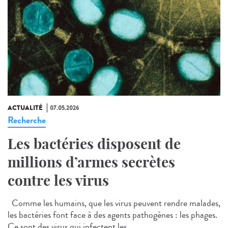
ACTUALITÉ
07.05.2026
Recherche
Les bactéries disposent de
millions d’armes secrètes
contre les virus
Comme les humains, que les virus peuvent rendre malades,
les bactéries font face à des agents pathogènes : les phages.
Ce sont des virus qui infectent les...