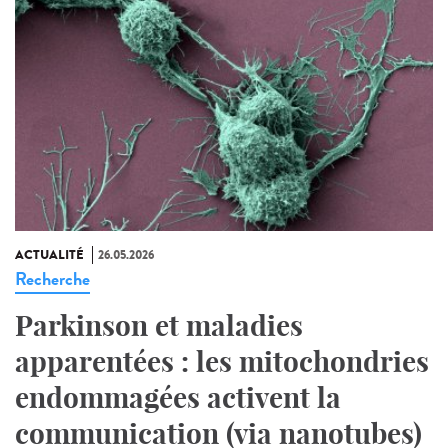
ACTUALITÉ
26.05.2026
Recherche
Parkinson et maladies
apparentées : les mitochondries
endommagées activent la
communication (via nanotubes)