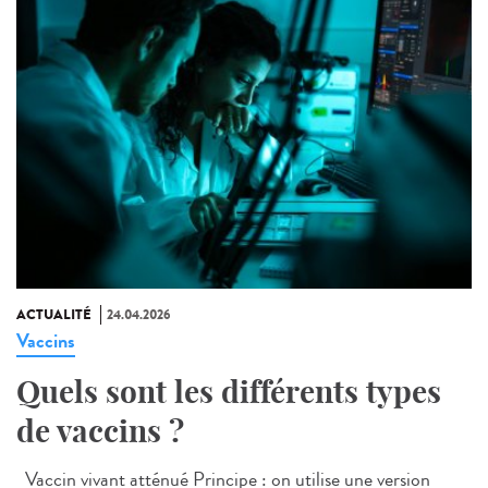
ACTUALITÉ
24.04.2026
Vaccins
Quels sont les différents types
de vaccins ?
Vaccin vivant atténué Principe : on utilise une version