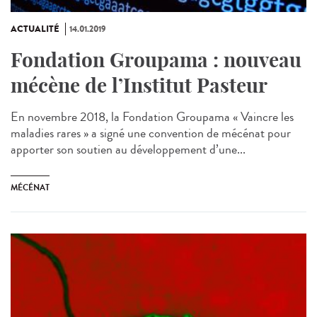
ACTUALITÉ
14.01.2019
Fondation Groupama : nouveau
mécène de l’Institut Pasteur
En novembre 2018, la Fondation Groupama « Vaincre les
maladies rares » a signé une convention de mécénat pour
apporter son soutien au développement d’une...
MÉCÉNAT