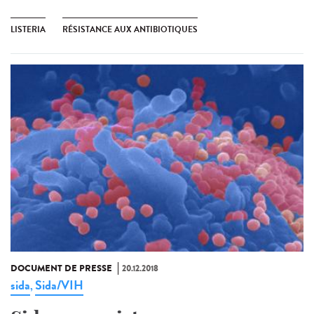
LISTERIA
RÉSISTANCE AUX ANTIBIOTIQUES
DOCUMENT DE PRESSE
20.12.2018
sida
Sida/VIH
,