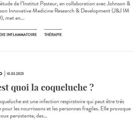
étude de l’Institut Pasteur, en collaboration avec Johnson &
son Innovative Medicine Research & Development (J&J IM
, met en...
DIE INFLAMMATOIRE
THÉRAPIE
O
10.03.2025
est quoi la coqueluche ?
oqueluche est une infection respiratoire qui peut être très
 pour les nourrissons et les personnes fragiles. Elle provoque
oux persistante, des...