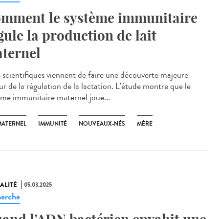
mment le système immunitaire
gule la production de lait
ternel
scientifiques viennent de faire une découverte majeure
ur de la régulation de la lactation. L’étude montre que le
ème immunitaire maternel joue...
MATERNEL
IMMUNITÉ
NOUVEAUX-NÉS
MÈRE
ALITÉ
05.03.2025
erche