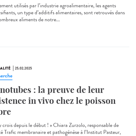
ment utilisés par l’industrie agroalimentaire, les agents
ifiants, un type d’additifs alimentaires, sont retrouvés dans
ombreux aliments de notre...
ALITÉ
25.02.2025
erche
notubes : la preuve de leur
istence in vivo chez le poisson
bre
y crois depuis le début ! » Chiara Zurzolo, responsable de
ité Trafic membranaire et pathogénèse à l’Institut Pasteur,