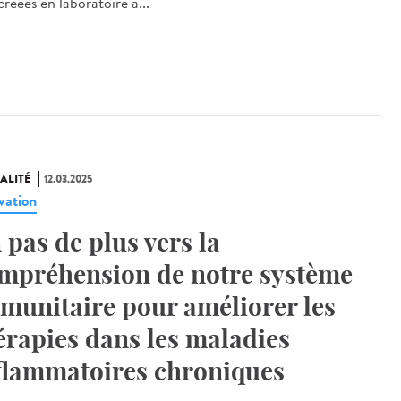
réées en laboratoire à...
ALITÉ
12.03.2025
vation
 pas de plus vers la
mpréhension de notre système
munitaire pour améliorer les
érapies dans les maladies
flammatoires chroniques