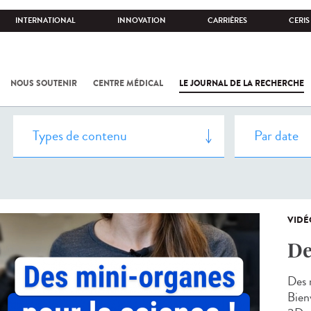
INTERNATIONAL
INNOVATION
CARRIÈRES
CERIS
NOUS SOUTENIR
CENTRE MÉDICAL
LE JOURNAL DE LA RECHERCHE
VIDÉ
De
Des 
Bien