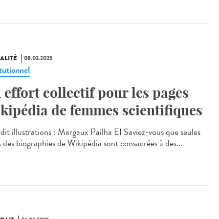
ALITÉ
08.03.2025
tutionnel
 effort collectif pour les pages
kipédia de femmes scientifiques
it illustrations : Margaux Pailha EI Saviez-vous que seules
 des biographies de Wikipédia sont consacrées à des...