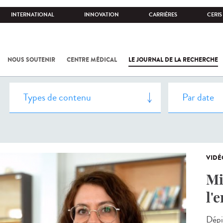
INTERNATIONAL
INNOVATION
CARRIÈRES
CERIS
NOUS SOUTENIR
CENTRE MÉDICAL
LE JOURNAL DE LA RECHERCHE
VIDÉ
Mi
l'
Dépi