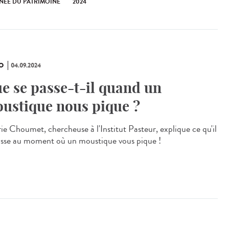
NÉE DU PATRIMOINE
2024
O
04.09.2024
e se passe-t-il quand un
ustique nous pique ?
rie Choumet, chercheuse à l'Institut Pasteur, explique ce qu'il
asse au moment où un moustique vous pique !