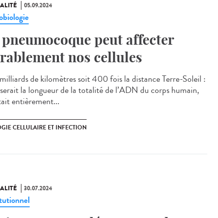
ALITÉ
05.09.2024
obiologie
 pneumocoque peut affecter
rablement nos cellules
illiards de kilomètres soit 400 fois la distance Terre-Soleil :
e serait la longueur de la totalité de l’ADN du corps humain,
était entièrement...
GIE CELLULAIRE ET INFECTION
ALITÉ
30.07.2024
tutionnel