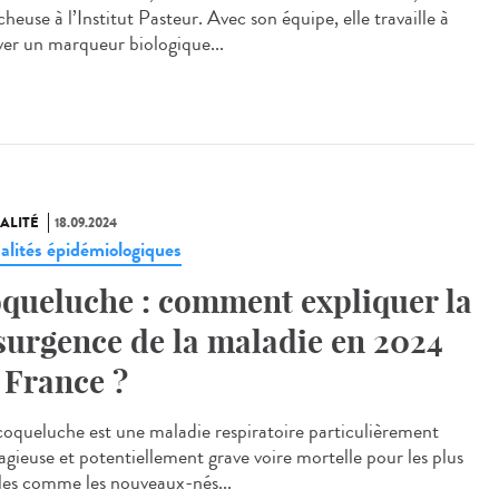
heuse à l’Institut Pasteur. Avec son équipe, elle travaille à
ver un marqueur biologique...
ALITÉ
18.09.2024
alités épidémiologiques
queluche : comment expliquer la
surgence de la maladie en 2024
 France ?
oqueluche est une maladie respiratoire particulièrement
agieuse et potentiellement grave voire mortelle pour les plus
iles comme les nouveaux-nés...