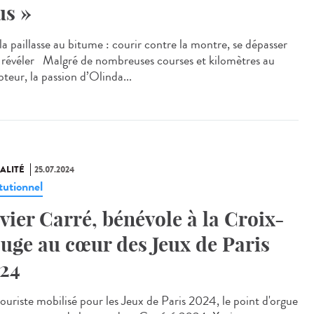
us »
a paillasse au bitume : courir contre la montre, se dépasser
e révéler Malgré de nombreuses courses et kilomètres au
teur, la passion d’Olinda...
ALITÉ
25.07.2024
tutionnel
vier Carré, bénévole à la Croix-
uge au cœur des Jeux de Paris
24
uriste mobilisé pour les Jeux de Paris 2024, le point d'orgue