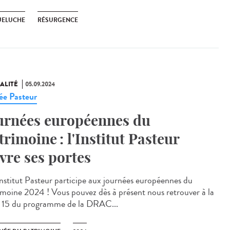
ELUCHE
RÉSURGENCE
ALITÉ
05.09.2024
e Pasteur
urnées européennes du
trimoine : l'Institut Pasteur
vre ses portes
stitut Pasteur participe aux journées européennes du
imoine 2024 ! Vous pouvez dès à présent nous retrouver à la
 15 du programme de la DRAC...