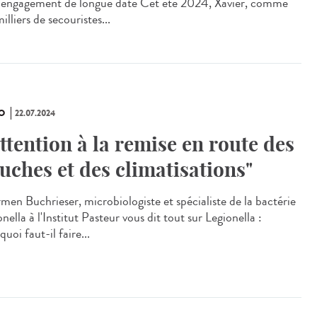
 engagement de longue date Cet été 2024, Xavier, comme
illiers de secouristes...
O
22.07.2024
Attention à la remise en route des
uches et des climatisations"
en Buchrieser, microbiologiste et spécialiste de la bactérie
nella à l'Institut Pasteur vous dit tout sur Legionella :
uoi faut-il faire...