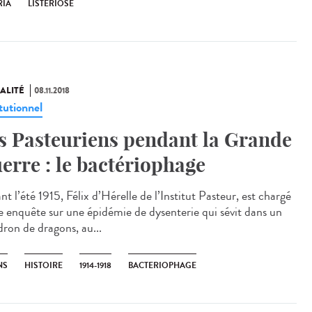
RIA
LISTÉRIOSE
ALITÉ
08.11.2018
tutionnel
s Pasteuriens pendant la Grande
erre : le bactériophage
t l’été 1915, Félix d’Hérelle de l’Institut Pasteur, est chargé
e enquête sur une épidémie de dysenterie qui sévit dans un
dron de dragons, au...
NS
HISTOIRE
1914-1918
BACTERIOPHAGE