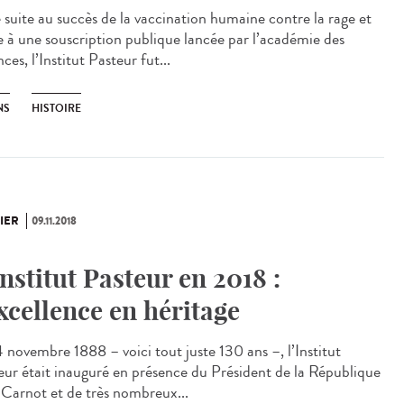
 suite au succès de la vaccination humaine contre la rage et
e à une souscription publique lancée par l’académie des
ces, l’Institut Pasteur fut...
NS
HISTOIRE
IER
09.11.2018
Institut Pasteur en 2018 :
excellence en héritage
4 novembre 1888 – voici tout juste 130 ans –, l’Institut
eur était inauguré en présence du Président de la République
 Carnot et de très nombreux...