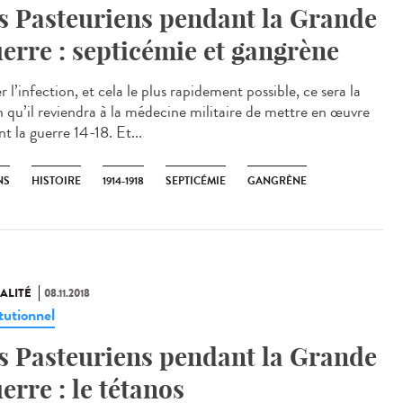
s Pasteuriens pendant la Grande
erre : septicémie et gangrène
r l’infection, et cela le plus rapidement possible, ce sera la
n qu’il reviendra à la médecine militaire de mettre en œuvre
t la guerre 14-18. Et...
NS
HISTOIRE
1914-1918
SEPTICÉMIE
GANGRÈNE
ALITÉ
08.11.2018
tutionnel
s Pasteuriens pendant la Grande
erre : le tétanos