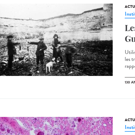
ACTU
Insti
Le
Gu
Utili
les t
rapp
130 A
ACTU
Insti