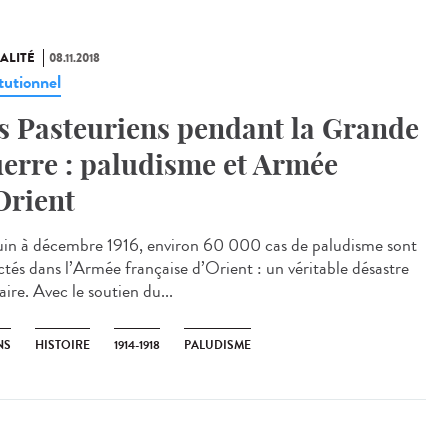
ALITÉ
08.11.2018
tutionnel
s Pasteuriens pendant la Grande
erre : paludisme et Armée
Orient
uin à décembre 1916, environ 60 000 cas de paludisme sont
ctés dans l’Armée française d’Orient : un véritable désastre
aire. Avec le soutien du...
NS
HISTOIRE
1914-1918
PALUDISME