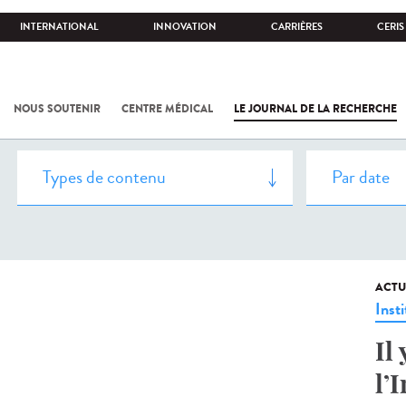
INTERNATIONAL
INNOVATION
CARRIÈRES
CERIS
NOUS SOUTENIR
CENTRE MÉDICAL
LE JOURNAL DE LA RECHERCHE
ACTU
Insti
Il
l’