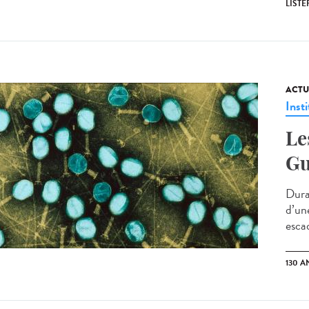
LISTE
ACTU
Insti
Le
Gu
Duran
d’un
esca
130 A