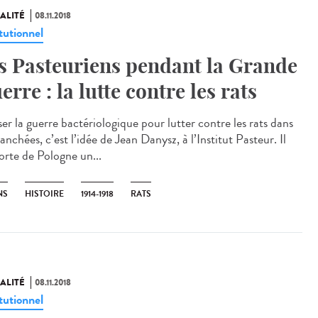
ALITÉ
08.11.2018
tutionnel
s Pasteuriens pendant la Grande
erre : la lutte contre les rats
ser la guerre bactériologique pour lutter contre les rats dans
ranchées, c’est l’idée de Jean Danysz, à l’Institut Pasteur. Il
orte de Pologne un...
NS
HISTOIRE
1914-1918
RATS
ALITÉ
08.11.2018
tutionnel