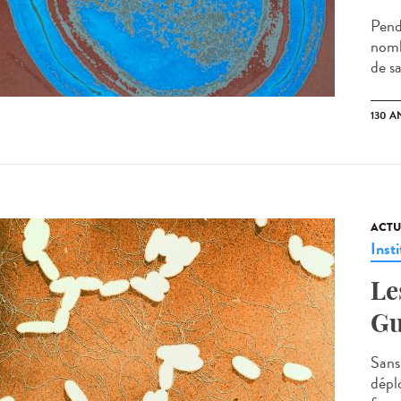
Pend
nomb
de sa
130 A
ACTU
Insti
Le
Gu
Sans
dépl