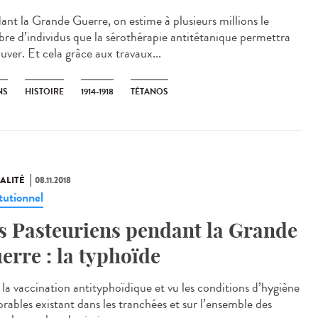
ant la Grande Guerre, on estime à plusieurs millions le
re d’individus que la sérothérapie antitétanique permettra
uver. Et cela grâce aux travaux...
NS
HISTOIRE
1914-1918
TÉTANOS
ALITÉ
08.11.2018
tutionnel
s Pasteuriens pendant la Grande
erre : la typhoïde
 la vaccination antityphoïdique et vu les conditions d’hygiène
orables existant dans les tranchées et sur l’ensemble des