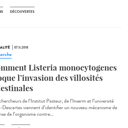
NS
DÉCOUVERTES
ALITÉ
07.11.2018
erche
mment Listeria monocytogenes
oque l’invasion des villosités
testinales
hercheurs de l’Institut Pasteur, de l’Inserm et l’université
s-Descartes viennent d’identifier un nouveau mécanisme de
nse de l’organisme contre...