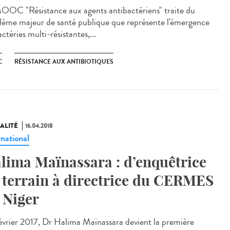
OOC "Résistance aux agents antibactériens" traite du
lème majeur de santé publique que représente l'émergence
ctéries multi-résistantes,...
C
RÉSISTANCE AUX ANTIBIOTIQUES
ALITÉ
16.04.2018
rnational
lima Maïnassara : d’enquêtrice
 terrain à directrice du CERMES
 Niger
évrier 2017, Dr Halima Maïnassara devient la première