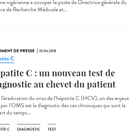
e nigérienne a occuper le poste de Directrice générale du
re de Recherche Médicale et...
MENT DE PRESSE
10.04.2018
tite C
patite C : un nouveau test de
agnostic au chevet du patient
 l'éradication du virus de l’hépatite C (HCV), un des enjeux
 par l'OMS est le diagnostic des cas chroniques qui sont la
art du temps...
ITE C
DIAGNOSTIC
TEST