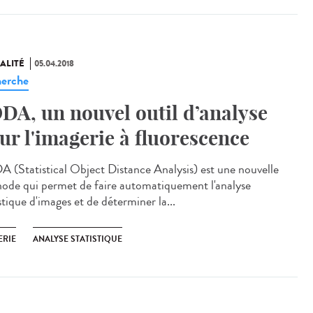
ALITÉ
05.04.2018
erche
DA, un nouvel outil d’analyse
ur l'imagerie à fluorescence
 (Statistical Object Distance Analysis) est une nouvelle
ode qui permet de faire automatiquement l'analyse
stique d'images et de déterminer la...
ERIE
ANALYSE STATISTIQUE