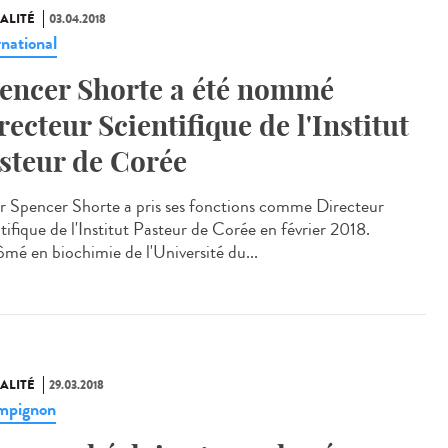
ALITÉ
03.04.2018
rnational
encer Shorte a été nommé
recteur Scientifique de l'Institut
steur de Corée
r Spencer Shorte a pris ses fonctions comme Directeur
tifique de l'Institut Pasteur de Corée en février 2018.
ômé en biochimie de l'Université du...
ALITÉ
29.03.2018
mpignon