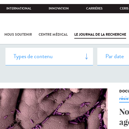
INTERNATIONAL
INNOVATION
CARRIÈRES
CERIS
NOUS SOUTENIR
CENTRE MÉDICAL
LE JOURNAL DE LA RECHERCHE
DOCU
rési
No
ag