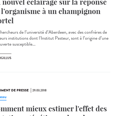
 nouvel éclairage sur la réponse
 l’organisme à un champignon
rtel
chercheurs de l’université d’Aberdeen, avec des confrères de
eurs institutions dont l'Institut Pasteur, sont à l’origine d’une
uverte susceptible...
RGILLUS
MENT DE PRESSE
29.03.2018
eau
mment mieux estimer l'effet des