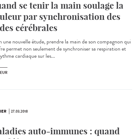
and se tenir la main soulage la
uleur par synchronisation des
des cérébrales
n une nouvelle étude, prendre la main de son compagnon qui
fre permet non seulement de synchroniser sa respiration et
rythme cardiaque sur les...
EUR
IER
27.03.2018
ladies auto-immunes : quand