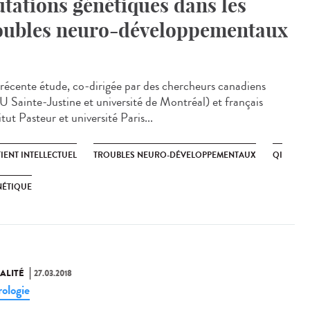
tations génétiques dans les
oubles neuro-développementaux
récente étude, co-dirigée par des chercheurs canadiens
 Sainte-Justine et université de Montréal) et français
itut Pasteur et université Paris...
IENT INTELLECTUEL
TROUBLES NEURO-DÉVELOPPEMENTAUX
QI
NÉTIQUE
ALITÉ
27.03.2018
ologie