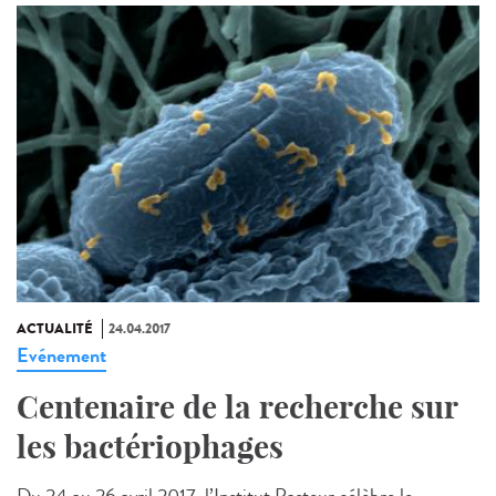
ACTUALITÉ
24.04.2017
Evénement
Centenaire de la recherche sur
les bactériophages
Du 24 au 26 avril 2017, l’Institut Pasteur célèbre le