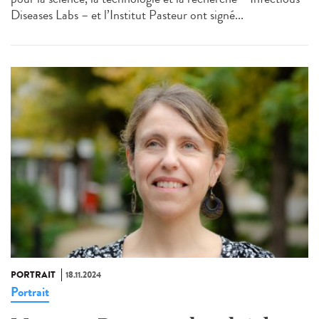
Diseases Labs – et l’Institut Pasteur ont signé...
PORTRAIT
18.11.2024
Portrait