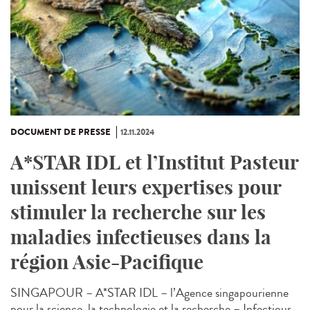
DOCUMENT DE PRESSE
12.11.2024
A*STAR IDL et l’Institut Pasteur
unissent leurs expertises pour
stimuler la recherche sur les
maladies infectieuses dans la
région Asie-Pacifique
SINGAPOUR – A*STAR IDL – l’Agence singapourienne
pour la science, la technologie et la recherche – Infectious