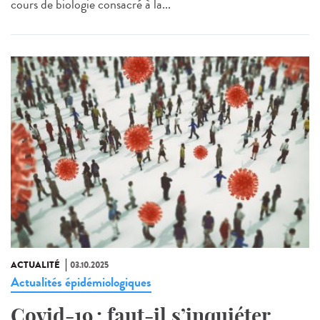
cours de biologie consacré à la...
ACTUALITÉ
03.10.2025
Actualités épidémiologiques
Covid-19 : faut-il s’inquiéter