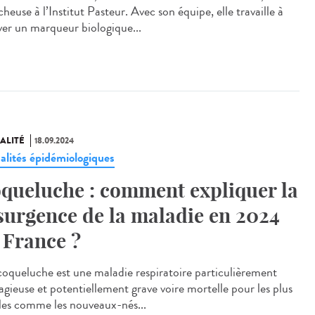
heuse à l’Institut Pasteur. Avec son équipe, elle travaille à
ver un marqueur biologique...
ALITÉ
18.09.2024
alités épidémiologiques
queluche : comment expliquer la
surgence de la maladie en 2024
 France ?
oqueluche est une maladie respiratoire particulièrement
agieuse et potentiellement grave voire mortelle pour les plus
iles comme les nouveaux-nés...