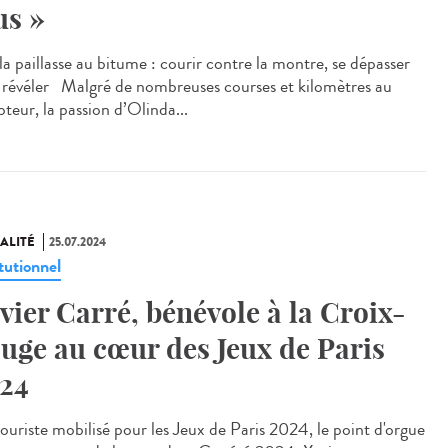
us »
a paillasse au bitume : courir contre la montre, se dépasser
e révéler Malgré de nombreuses courses et kilomètres au
teur, la passion d’Olinda...
ALITÉ
25.07.2024
tutionnel
vier Carré, bénévole à la Croix-
uge au cœur des Jeux de Paris
24
uriste mobilisé pour les Jeux de Paris 2024, le point d'orgue