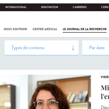
INTERNATIONAL
INNOVATION
CARRIÈRES
CERIS
NOUS SOUTENIR
CENTRE MÉDICAL
LE JOURNAL DE LA RECHERCHE
VIDÉ
Mi
l'
Dépi