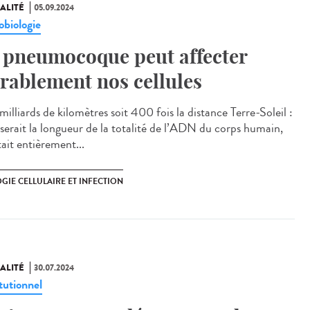
ALITÉ
05.09.2024
obiologie
 pneumocoque peut affecter
rablement nos cellules
illiards de kilomètres soit 400 fois la distance Terre-Soleil :
e serait la longueur de la totalité de l’ADN du corps humain,
était entièrement...
GIE CELLULAIRE ET INFECTION
ALITÉ
30.07.2024
tutionnel