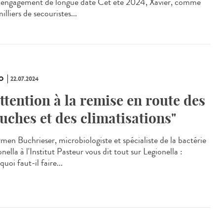
 engagement de longue date Cet été 2024, Xavier, comme
illiers de secouristes...
O
22.07.2024
Attention à la remise en route des
uches et des climatisations"
en Buchrieser, microbiologiste et spécialiste de la bactérie
nella à l'Institut Pasteur vous dit tout sur Legionella :
uoi faut-il faire...