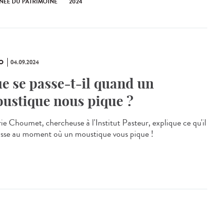
NÉE DU PATRIMOINE
2024
O
04.09.2024
e se passe-t-il quand un
ustique nous pique ?
rie Choumet, chercheuse à l'Institut Pasteur, explique ce qu'il
asse au moment où un moustique vous pique !