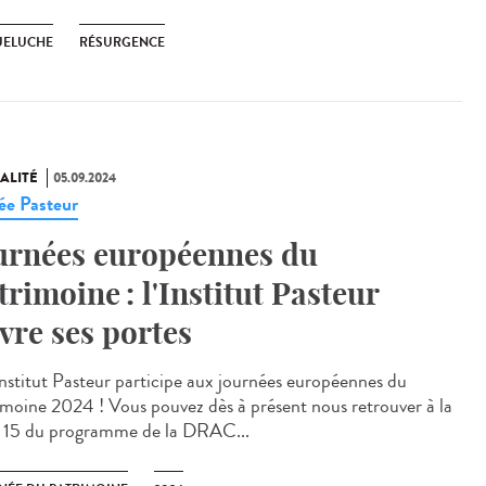
ELUCHE
RÉSURGENCE
ALITÉ
05.09.2024
e Pasteur
urnées européennes du
trimoine : l'Institut Pasteur
vre ses portes
stitut Pasteur participe aux journées européennes du
imoine 2024 ! Vous pouvez dès à présent nous retrouver à la
 15 du programme de la DRAC...